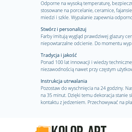
Odporne na wysoką temperaturę, bezpieczne
stosowane na porcelanie, ceramice, fajansie, 
miedzi i szkle. Wypalanie zapewnia odporn
Stwórz i personalizuj
Farby imitują wygląd prawdziwej glazury ce
niepowtarzalne odcienie. Do momentu wypal
Tradycja i jakość
Ponad 100 lat innowacji i wiedzy technicznej
niezawodnością nawet przy częstym użytko
Instrukcja utrwalania
Pozostaw do wyschnięcia na 24 godziny. Na
na 35 minut. Dzięki temu dekoracja stanie
kontaktu z jedzeniem. Przechowywać na pła