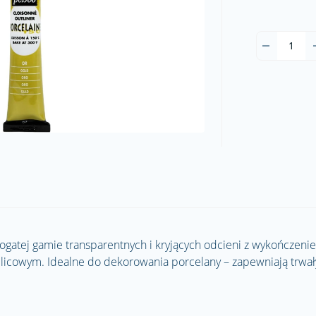
ogatej gamie transparentnych i kryjących odcieni z wykończeni
licowym. Idealne do dekorowania porcelany – zapewniają trwał