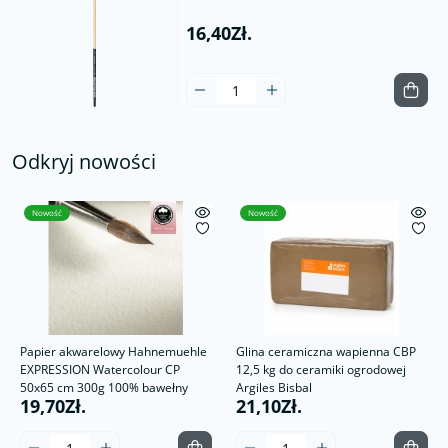
16,40Zł.
Odkryj nowości
Nowość
Nowość
Papier akwarelowy Hahnemuehle
Glina ceramiczna wapienna CBP
EXPRESSION Watercolour CP
12,5 kg do ceramiki ogrodowej
50x65 cm 300g 100% bawełny
Argiles Bisbal
19,70Zł.
21,10Zł.