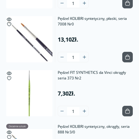
Pędzel KOLIBRI syntetyczny, płaski, seria
7008 Nr0
13,10Zł.
Pędzel FIT SYNTHETICS da Vinci okrągły
seria 373 Nr2
7,30Zł.
Pędzel KOLIBRI syntetyczny, okrągły, seria
Ostatnie sztuki
888 Nr3/0