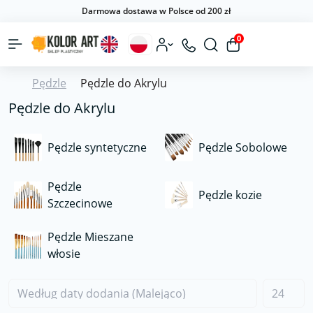
Darmowa dostawa w Polsce od 200 zł
0
Pędzle
Pędzle do Akrylu
Pędzle do Akrylu
Pędzle syntetyczne
Pędzle Sobolowe
Pędzle
Pędzle kozie
Szczecinowe
Pędzle Mieszane
włosie