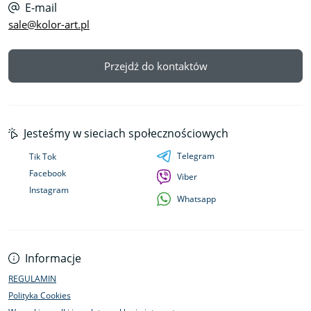
E-mail
sale@kolor-art.pl
Przejdź do kontaktów
Jesteśmy w sieciach społecznościowych
Telegram
Tik Tok
Facebook
Viber
Instagram
Whatsapp
Informacje
REGULAMIN
Polityka Cookies