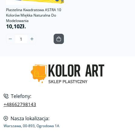
Plastelina Kwadratowa ASTRA 10
Kolorów Miękka Naturalna Do
Modelowania
10,10Zł.
Telefony:
+48662798143
Nasza lokalizacja:
Warszawa, 00-893, Ogrodowa 1A