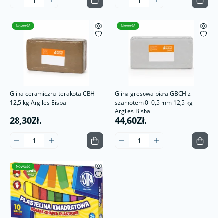
Nowość
Nowość
Glina ceramiczna terakota CBH
Glina gresowa biała GBCH z
12,5 kg Argiles Bisbal
szamotem 0–0,5 mm 12,5 kg
Argiles Bisbal
28,30Zł.
44,60Zł.
Nowość