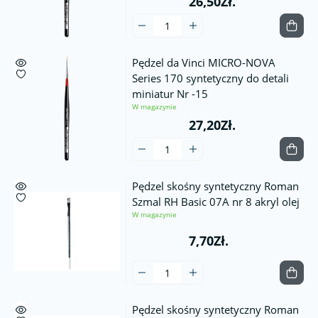
26,50Zł.
Pędzel da Vinci MICRO-NOVA
Series 170 syntetyczny do detali
miniatur Nr -15
W magazynie
27,20Zł.
Pędzel skośny syntetyczny Roman
Szmal RH Basic 07A nr 8 akryl olej
W magazynie
7,70Zł.
Pędzel skośny syntetyczny Roman