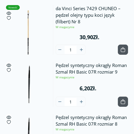
da Vinci Series 7429 CHUNEO –
Nowość
pędzel olejny typu koci język
(filbert) Nr 8
W magazynie
30,90Zł.
Pędzel syntetyczny okrągły Roman
Szmal RH Basic 07R rozmiar 9
W magazynie
6,20Zł.
Pędzel syntetyczny okrągły Roman
Szmal RH Basic 07R rozmiar 8
W magazynie