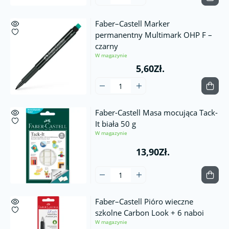
Faber–Castell Marker
permanentny Multimark OHP F –
czarny
W magazynie
5,60Zł.
Faber-Castell Masa mocująca Tack-
It biała 50 g
W magazynie
13,90Zł.
Faber–Castell Pióro wieczne
szkolne Carbon Look + 6 naboi
W magazynie