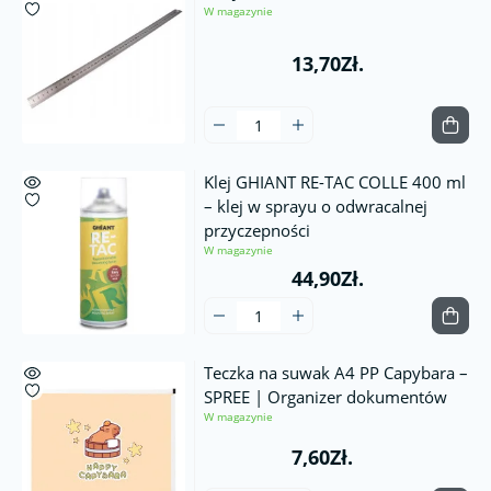
W magazynie
13,70Zł.
Klej GHIANT RE-TAC COLLE 400 ml
– klej w sprayu o odwracalnej
przyczepności
W magazynie
44,90Zł.
Teczka na suwak A4 PP Capybara –
SPREE | Organizer dokumentów
W magazynie
7,60Zł.