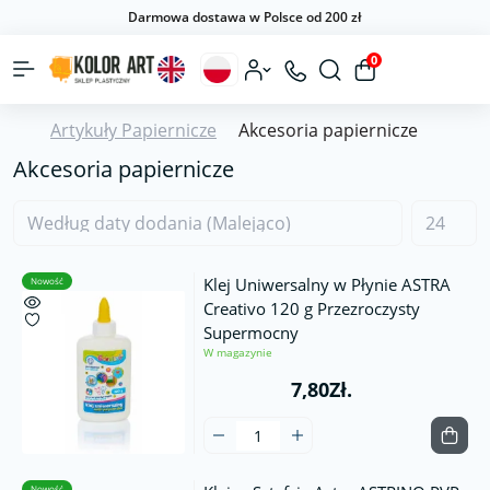
Darmowa dostawa w Polsce od 200 zł
0
Artykuły Papiernicze
Akcesoria papiernicze
Akcesoria papiernicze
Klej Uniwersalny w Płynie ASTRA
Nowość
Creativo 120 g Przezroczysty
Supermocny
W magazynie
7,80Zł.
Nowość