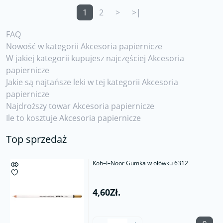
1
2
>
>|
FAQ
Nowość w kategorii Akcesoria papiernicze
W jakiej kategorii kupujesz najczęściej Akcesoria
papiernicze
Jakie są najtańsze leki w tej kategorii Akcesoria
papiernicze
Najdroższy towar Akcesoria papiernicze
Ile to kosztuje Akcesoria papiernicze
Top sprzedaż
Koh–I–Noor Gumka w ołówku 6312
4,60Zł.