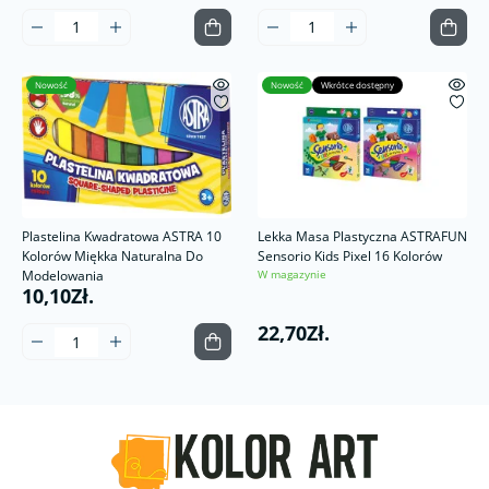
Nowość
Nowość
Wkrótce dostępny
Plastelina Kwadratowa ASTRA 10
Lekka Masa Plastyczna ASTRAFUN
Kolorów Miękka Naturalna Do
Sensorio Kids Pixel 16 Kolorów
Modelowania
W magazynie
10,10Zł.
22,70Zł.