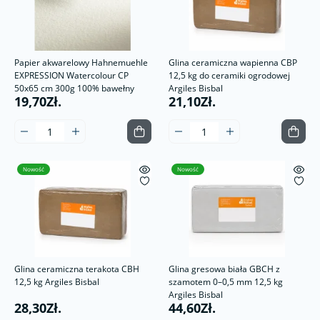
Papier akwarelowy Hahnemuehle
Glina ceramiczna wapienna CBP
EXPRESSION Watercolour CP
12,5 kg do ceramiki ogrodowej
50x65 cm 300g 100% bawełny
Argiles Bisbal
19,70Zł.
21,10Zł.
Nowość
Nowość
Glina ceramiczna terakota CBH
Glina gresowa biała GBCH z
12,5 kg Argiles Bisbal
szamotem 0–0,5 mm 12,5 kg
Argiles Bisbal
28,30Zł.
44,60Zł.