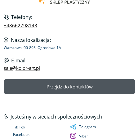
Telefony:
+48662798143
Nasza lokalizacja:
Warszawa, 00-893, Ogrodowa 1A
E-mail
sale@kolor-art.pl
Przejdź do kontaktów
Jesteśmy w sieciach społecznościowych
Telegram
Tik Tok
Facebook
Viber