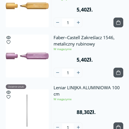
5,40Zł.
Faber–Castell Zakreślacz 1546,
metaliczny rubinowy
W magazynie
5,40Zł.
Leniar LINIJKA ALUMINIOWA 100
Ostatnie sztuki
cm
W magazynie
88,30Zł.