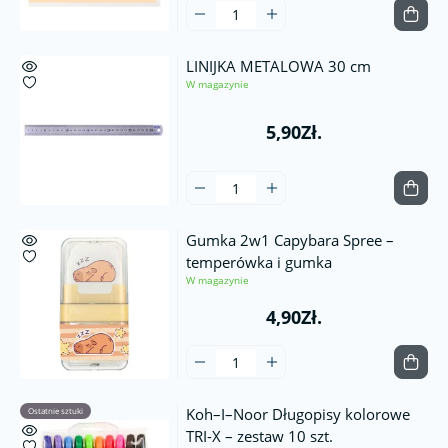
LINIJKA METALOWA 30 cm
W magazynie
5,90Zł.
Gumka 2w1 Capybara Spree –
temperówka i gumka
W magazynie
4,90Zł.
Koh–I–Noor Długopisy kolorowe
Ostatnie sztuki
TRI-X – zestaw 10 szt.