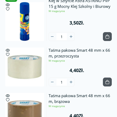
Klej w Sztyfcie Astra ASTRINO PVP
15 g Mocny Klej Szkolny i Biurowy
W magazynie
3,50Zł.
Taśma pakowa Smart 48 mm x 66
m, przezroczysta
W magazynie
4,40Zł.
Taśma pakowa Smart 48 mm x 66
m, brązowa
W magazynie
4,40Zł.