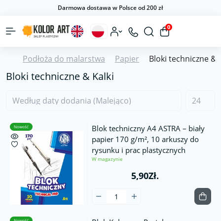
Darmowa dostawa w Polsce od 200 zł
0
Podłoża do malarstwa
Papier
Bloki techniczne & 
Bloki techniczne & Kalki
Blok techniczny A4 ASTRA – biały
Nowość
papier 170 g/m², 10 arkuszy do
rysunku i prac plastycznych
W magazynie
5,90Zł.
Nowość