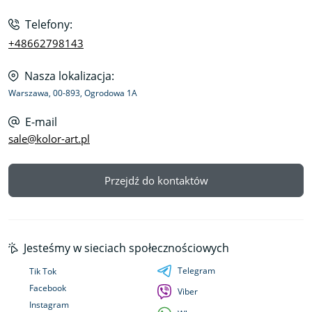
Telefony:
+48662798143
Nasza lokalizacja:
Warszawa, 00-893, Ogrodowa 1A
E-mail
sale@kolor-art.pl
Przejdź do kontaktów
Jesteśmy w sieciach społecznościowych
Telegram
Tik Tok
Facebook
Viber
Instagram