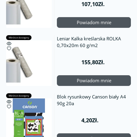
107,10Zł.
Powiadom mnie
Leniar Kalka kreślarska ROLKA
Wkrótce dostępny
0,70x20m 60 g/m2
155,80Zł.
Powiadom mnie
Blok rysunkowy Canson biały A4
Wkrótce dostępny
90g 20a
4,20Zł.