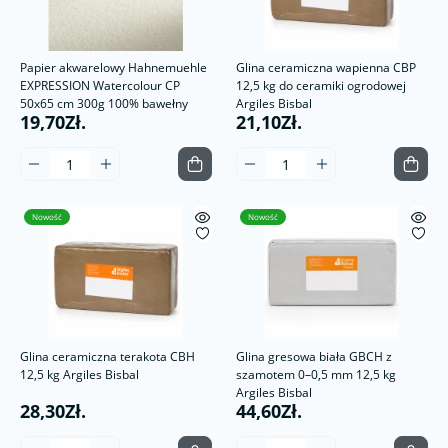
Papier akwarelowy Hahnemuehle
Glina ceramiczna wapienna CBP
EXPRESSION Watercolour CP
12,5 kg do ceramiki ogrodowej
50x65 cm 300g 100% bawełny
Argiles Bisbal
19,70Zł.
21,10Zł.
Nowość
Nowość
Glina ceramiczna terakota CBH
Glina gresowa biała GBCH z
12,5 kg Argiles Bisbal
szamotem 0–0,5 mm 12,5 kg
Argiles Bisbal
28,30Zł.
44,60Zł.