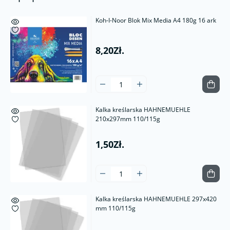
Koh-I-Noor Blok Mix Media A4 180g 16 ark
8,20Zł.
Kalka kreślarska HAHNEMUEHLE
210x297mm 110/115g
1,50Zł.
Kalka kreślarska HAHNEMUEHLE 297x420
mm 110/115g