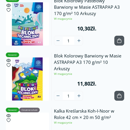
Blok Kolorowy Pastelowy
Barwiony w Masie ASTRAPAP A3
170 g/m² 10 Arkuszy
W magazynie
10,30Zł.
Blok Kolorowy Barwiony w Masie
Nowość
ASTRAPAP A3 170 g/m² 10
Arkuszy
W magazynie
11,80Zł.
Kalka Kreślarska Koh-I-Noor w
Nowość
Ostatnie sztuki
Rolce 42 cm × 20 m 50 g/m²
W magazynie