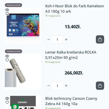
Koh-I-Noor Blok do Farb Kameleon
Ostatnie sztuki
A3 180g 10 ark
W magazynie
13,40Zł.
Leniar Kalka kreślarska ROLKA
Ostatnie sztuki
0,91x20m 90 g/m2
W magazynie
266,00Zł.
Blok techniczny Canson Czarny
Zebra A4 160g 10a
W magazynie