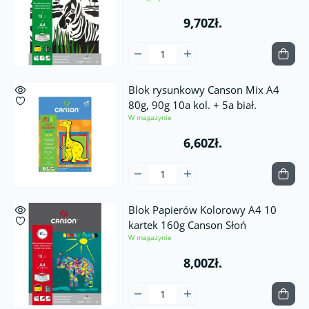
9,70Zł.
Blok rysunkowy Canson Mix A4
80g, 90g 10a kol. + 5a biał.
W magazynie
6,60Zł.
Blok Papierów Kolorowy A4 10
kartek 160g Canson Słoń
W magazynie
8,00Zł.