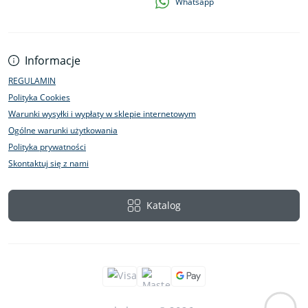
Whatsapp
Informacje
REGULAMIN
Polityka Cookies
Warunki wysyłki i wypłaty w sklepie internetowym
Ogólne warunki użytkowania
Polityka prywatności
Skontaktuj się z nami
Katalog