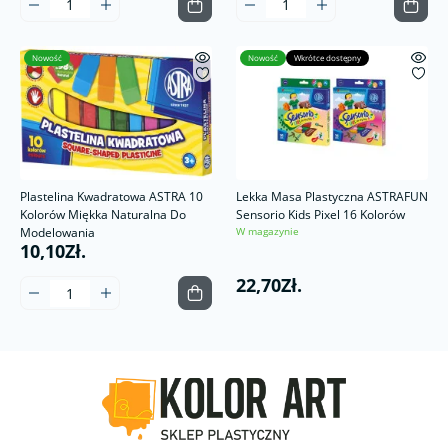
Nowość
Nowość
Wkrótce dostępny
Plastelina Kwadratowa ASTRA 10
Lekka Masa Plastyczna ASTRAFUN
Kolorów Miękka Naturalna Do
Sensorio Kids Pixel 16 Kolorów
Modelowania
W magazynie
10,10Zł.
22,70Zł.