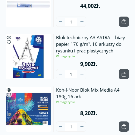
44,00Zł.
Blok techniczny A3 ASTRA – biały
papier 170 g/m², 10 arkuszy do
rysunku i prac plastycznych
W magazynie
9,90Zł.
Koh-I-Noor Blok Mix Media A4
180g 16 ark
W magazynie
8,20Zł.