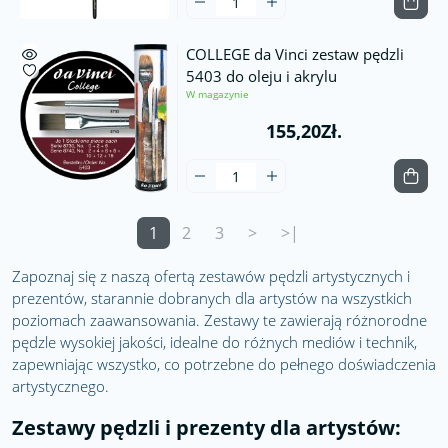
COLLEGE da Vinci zestaw pędzli
5403 do oleju i akrylu
W magazynie
155,20Zł.
1
2
3
>
>|
Zapoznaj się z naszą ofertą zestawów pędzli artystycznych i
prezentów, starannie dobranych dla artystów na wszystkich
poziomach zaawansowania. Zestawy te zawierają różnorodne
pędzle wysokiej jakości, idealne do różnych mediów i technik,
zapewniając wszystko, co potrzebne do pełnego doświadczenia
artystycznego.
Zestawy pędzli i prezenty dla artystów: