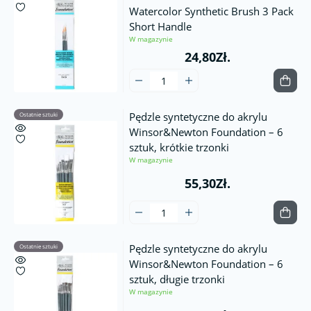
Watercolor Synthetic Brush 3 Pack
Short Handle
W magazynie
24,80Zł.
Pędzle syntetyczne do akrylu
Ostatnie sztuki
Winsor&Newton Foundation – 6
sztuk, krótkie trzonki
W magazynie
55,30Zł.
Pędzle syntetyczne do akrylu
Ostatnie sztuki
Winsor&Newton Foundation – 6
sztuk, długie trzonki
W magazynie