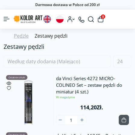
Darmowa dostawa w Polsce od 200 zł
0
Pędzle
Zestawy pędzli
Zestawy pędzli
da Vinci Series 4272 MICRO-
Ostatnie sztuki
COLINEO Set – zestaw pędzli do
miniatur (4 szt.)
W magazynie
114,20Zł.
Ostatnie sztuki