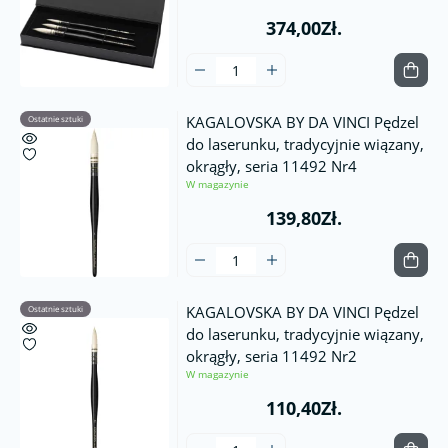
374,00Zł.
KAGALOVSKA BY DA VINCI Pędzel
Ostatnie sztuki
do laserunku, tradycyjnie wiązany,
okrągły, seria 11492 Nr4
W magazynie
139,80Zł.
KAGALOVSKA BY DA VINCI Pędzel
Ostatnie sztuki
do laserunku, tradycyjnie wiązany,
okrągły, seria 11492 Nr2
W magazynie
110,40Zł.