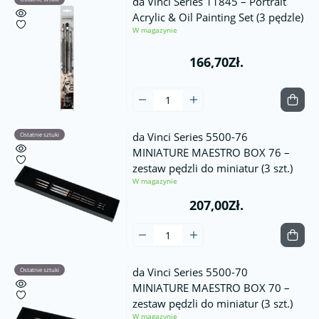
da Vinci Series 11845 – Portrait
Acrylic & Oil Painting Set (3 pędzle)
W magazynie
166,70Zł.
da Vinci Series 5500-76
Ostatnie sztuki
MINIATURE MAESTRO BOX 76 –
zestaw pędzli do miniatur (3 szt.)
W magazynie
207,00Zł.
da Vinci Series 5500-70
Ostatnie sztuki
MINIATURE MAESTRO BOX 70 –
zestaw pędzli do miniatur (3 szt.)
W magazynie