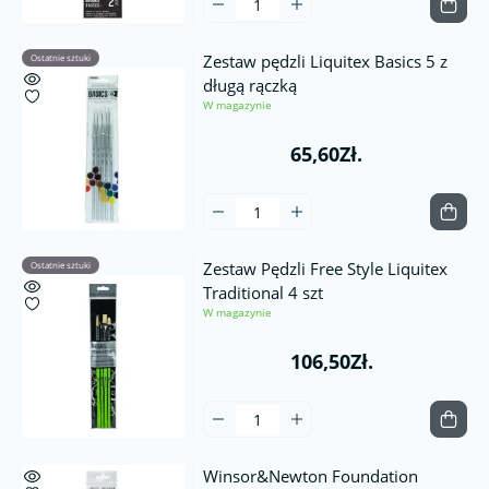
Zestaw pędzli Liquitex Basics 5 z
Ostatnie sztuki
długą rączką
W magazynie
65,60Zł.
Zestaw Pędzli Free Style Liquitex
Ostatnie sztuki
Traditional 4 szt
W magazynie
106,50Zł.
Winsor&Newton Foundation