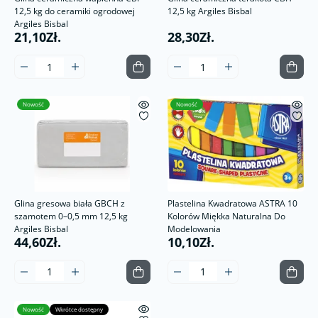
12,5 kg do ceramiki ogrodowej
12,5 kg Argiles Bisbal
Argiles Bisbal
21,10Zł.
28,30Zł.
Nowość
Nowość
Glina gresowa biała GBCH z
Plastelina Kwadratowa ASTRA 10
szamotem 0–0,5 mm 12,5 kg
Kolorów Miękka Naturalna Do
Argiles Bisbal
Modelowania
44,60Zł.
10,10Zł.
Nowość
Wkrótce dostępny