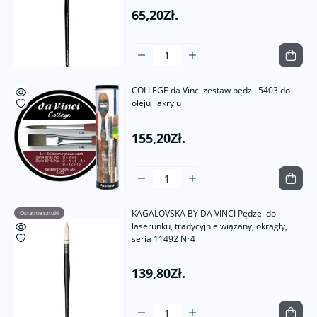
65,20Zł.
COLLEGE da Vinci zestaw pędzli 5403 do
oleju i akrylu
155,20Zł.
KAGALOVSKA BY DA VINCI Pędzel do
Ostatnie sztuki
laserunku, tradycyjnie wiązany, okrągły,
seria 11492 Nr4
139,80Zł.