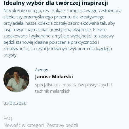
Idealny wybór dla twórczej inspiracji
Niezależnie od tego, czy szukasz kompleksowego zestawu dla
siebie, czy przemyślanego prezentu dla kreatywnego
przyjaciela, nasze kolekcje zostały zaprojektowane tak, aby
inspirować i wzmacniać artystyczną ekspresję. Pięknie
zapakowane i wykonane z myślą o wydajności, te zestawy
pędzli stanowią idealne połączenie praktyczności i
kreatywności, co czyni je idealnym wyborem dla każdego
artysty.
Автор:
Janusz Malarski
specjalista ds. materiałów plastycznych i
technik malarskich
03.08.2026
FAQ
Nowość w kategorii Zestawy pędzli