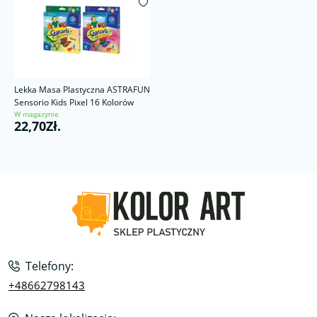
Lekka Masa Plastyczna ASTRAFUN
Sensorio Kids Pixel 16 Kolorów
W magazynie
22,70Zł.
Telefony:
+48662798143