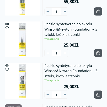
55,30Zł.
Pędzle syntetyczne do akrylu
Winsor&Newton Foundation – 3
sztuki, krótkie trzonki
W magazynie
25,00Zł.
Pędzle syntetyczne do akrylu
Winsor&Newton Foundation – 3
sztuki, krótkie trzonki
W magazynie
25,00Zł.
Ostatnie sztuki