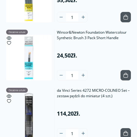
55,30Zł.
Winsor&Newton Foundation Watercolour
Ostatnie sztuki
Synthetic Brush 3 Pack Short Handle
24,50Zł.
da Vinci Series 4272 MICRO-COLINEO Set –
Ostatnie sztuki
zestaw pędzli do miniatur (4 szt.)
114,20Zł.