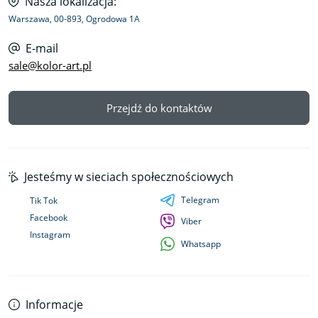
Nasza lokalizacja:
Warszawa, 00-893, Ogrodowa 1A
E-mail
sale@kolor-art.pl
Przejdź do kontaktów
Jesteśmy w sieciach społecznościowych
Telegram
Tik Tok
Facebook
Viber
Instagram
Whatsapp
Informacje