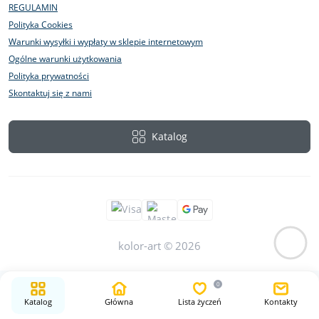
REGULAMIN
Polityka Cookies
Warunki wysyłki i wypłaty w sklepie internetowym
Ogólne warunki użytkowania
Polityka prywatności
Skontaktuj się z nami
Katalog
kolor-art © 2026
0
Katalog
Główna
Lista życzeń
Kontakty