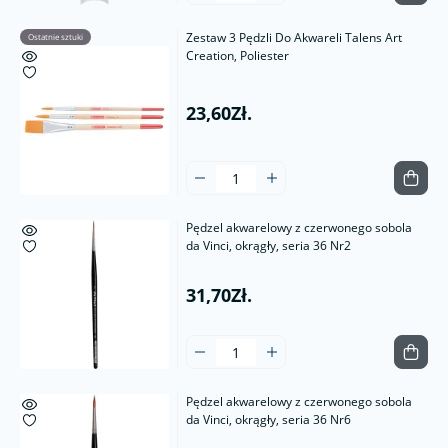
Zestaw 3 Pędzli Do Akwareli Talens Art
Ostatnie sztuki
Creation, Poliester
23,60Zł.
Pędzel akwarelowy z czerwonego sobola
da Vinci, okrągły, seria 36 Nr2
31,70Zł.
Pędzel akwarelowy z czerwonego sobola
da Vinci, okrągły, seria 36 Nr6