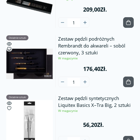
209,00Zł.
Zestaw pędzli podróżnych
Ostatnie sztuki
Rembrandt do akwareli – soból
czerwony, 3 sztuki
W magazynie
176,40Zł.
Zestaw pędzli syntetycznych
Ostatnie sztuki
Liquitex Basics X–Tra Big, 2 sztuki
W magazynie
56,20Zł.