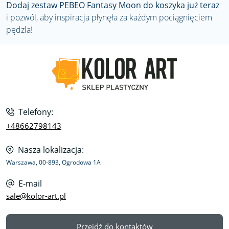
Dodaj zestaw PEBEO Fantasy Moon do koszyka już teraz
i pozwól, aby inspiracja płynęła za każdym pociągnięciem
pędzla!
Telefony:
+48662798143
Nasza lokalizacja:
Warszawa, 00-893, Ogrodowa 1A
E-mail
sale@kolor-art.pl
Przejdź do kontaktów