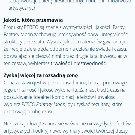
sobą, tworząc paletę nieskończonych odcieni i możliwości
artystycznych.
Jakość, która przemawia
Produkty PEBEO są znane z wytrzymałości i jakości. Farby
Fantasy Moon zachowują intensywność barw i integralność
struktury przez lata. Wysoka jakość materiałów gwarantuje,
że Twoje dzieła będą odporne na działanie światła i czasu,
pozwalając się cieszyć nimi przez długie lata. Inwestując w
ten zestaw, wybierasz
trwałość
i
niezawodność
.
Zyskaj więcej za rozsądną cenę
Cena zestawu jest w pełni uzasadniona, biorąc pod uwagę
jego unikalność i jakość wykonania. Zamiast tracić czas na
poszukiwanie idealnej kombinacji efektów i trwałości,
wybierz
PEBEO Fantasy Moon
, by uzyskać rezultaty, które
przetrwają próbę czasu.
Nie czekaj dłużej! Zanurz się w świecie niezwykłych efektów
artystycznych i odkryj nowe wymiary swojej twórczej duszy.