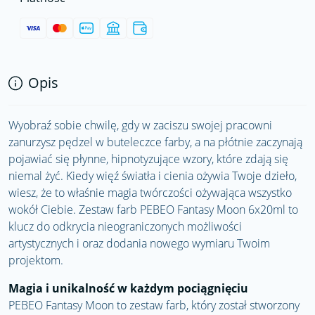
Opis
Wyobraź sobie chwilę, gdy w zaciszu swojej pracowni
zanurzysz pędzel w buteleczce farby, a na płótnie zaczynają
pojawiać się płynne, hipnotyzujące wzory, które zdają się
niemal żyć. Kiedy więź światła i cienia ożywia Twoje dzieło,
wiesz, że to właśnie magia twórczości ożywająca wszystko
wokół Ciebie. Zestaw farb PEBEO Fantasy Moon 6x20ml to
klucz do odkrycia nieograniczonych możliwości
artystycznych i oraz dodania nowego wymiaru Twoim
projektom.
Magia i unikalność w każdym pociągnięciu
PEBEO Fantasy Moon to zestaw farb, który został stworzony