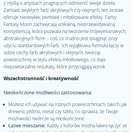
z myślą o artystach pragnących odmienić swoje dzieła.
Zamiast zwykłych farb akrylowych czy olejnych, ten zestaw
oferuje niezwykłe, perłowe i młotkowane efekty. Farby
Fantasy Moon zachwycają unikalną, nieprzewidywalną
konsystencją, która pozwala na tworzenie trójwymiarowych,
abstrakcyjnych form – coś, co trudno jest osiągnąć przy
użyciu standardowych farb. Ich wyjątkowa formuła łączy w
sobie cechy farb akrylowych i olejnych, tworząc
powierzchnię w stylu efektu młotkowego, co daje
niepowtarzalne rezultaty, które przyciągają wzrok.
Wszechstronność i kreatywność
Nieskończone możliwości zastosowania:
Możesz ich używać na różnych powierzchniach, takich jak
drewno, płótno, metal czy szkło, co sprawia, że Twoje
możliwości twórcze są nieskończone.
Łatwe mieszanie:
Każdy z kolorów można łatwo łączyć ze