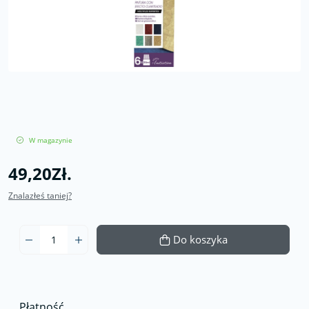
W magazynie
49,20Zł.
Znalazłeś taniej?
Do koszyka
Płatność