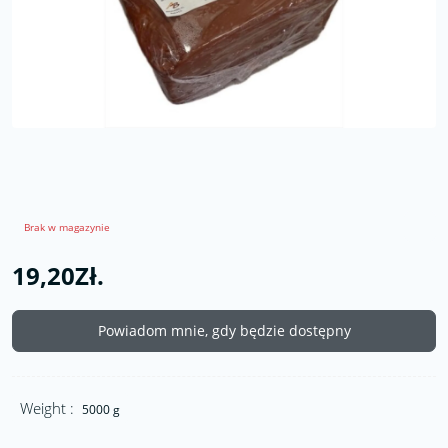
Brak w magazynie
19,20Zł.
Powiadom mnie, gdy będzie dostępny
Weight :
5000 g