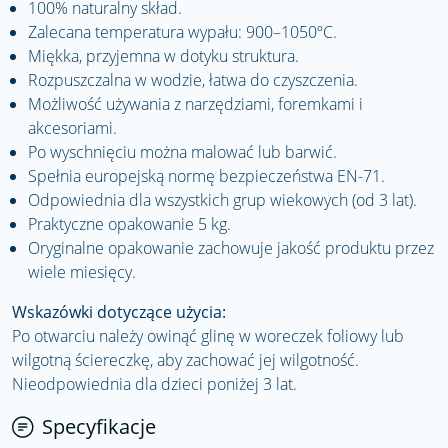
100% naturalny skład.
Zalecana temperatura wypału: 900–1050ºC.
Miękka, przyjemna w dotyku struktura.
Rozpuszczalna w wodzie, łatwa do czyszczenia.
Możliwość używania z narzędziami, foremkami i
akcesoriami.
Po wyschnięciu można malować lub barwić.
Spełnia europejską normę bezpieczeństwa EN-71.
Odpowiednia dla wszystkich grup wiekowych (od 3 lat).
Praktyczne opakowanie 5 kg.
Oryginalne opakowanie zachowuje jakość produktu przez
wiele miesięcy.
Wskazówki dotyczące użycia:
Po otwarciu należy owinąć glinę w woreczek foliowy lub
wilgotną ściereczkę, aby zachować jej wilgotność.
Nieodpowiednia dla dzieci poniżej 3 lat.
Specyfikacje