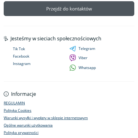
Przejdź do kontaktów
Jesteśmy w sieciach społecznościowych
Telegram
Tik Tok
Facebook
Viber
Instagram
Whatsapp
Informacje
REGULAMIN
Polityka Cookies
Warunki wysyłki i wypłaty w sklepie internetowym
Ogólne warunki użytkowania
Polityka prywatności