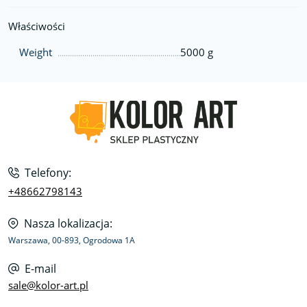
Właściwości
Weight
5000 g
Telefony:
+48662798143
Nasza lokalizacja:
Warszawa, 00-893, Ogrodowa 1A
E-mail
sale@kolor-art.pl