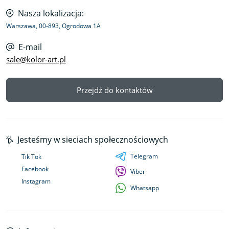
Nasza lokalizacja:
Warszawa, 00-893, Ogrodowa 1A
E-mail
sale@kolor-art.pl
Przejdź do kontaktów
Jesteśmy w sieciach społecznościowych
Telegram
Tik Tok
Facebook
Viber
Instagram
Whatsapp