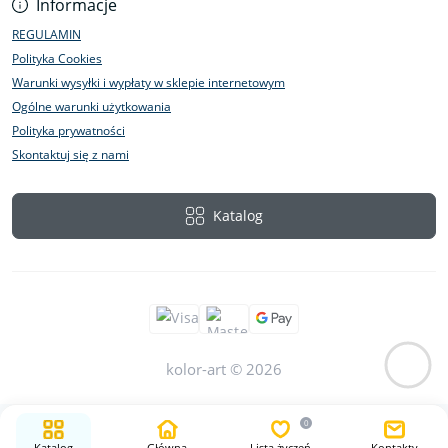
Informacje
REGULAMIN
Polityka Cookies
Warunki wysyłki i wypłaty w sklepie internetowym
Ogólne warunki użytkowania
Polityka prywatności
Skontaktuj się z nami
Katalog
kolor-art © 2026
0
Katalog
Główna
Lista życzeń
Kontakty