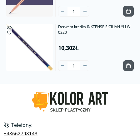
Derwent kredka INKTENSE SICILIAN YLLW
0220
10,30Zł.
Telefony:
+48662798143