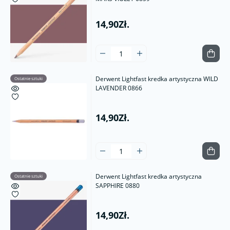
14,90Zł.
Derwent Lightfast kredka artystyczna WILD
Ostatnie sztuki
LAVENDER 0866
14,90Zł.
Derwent Lightfast kredka artystyczna
Ostatnie sztuki
SAPPHIRE 0880
14,90Zł.