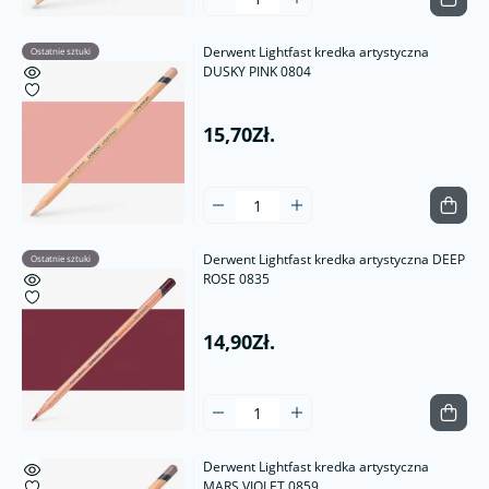
Derwent Lightfast kredka artystyczna
Ostatnie sztuki
DUSKY PINK 0804
15,70Zł.
Derwent Lightfast kredka artystyczna DEEP
Ostatnie sztuki
ROSE 0835
14,90Zł.
Derwent Lightfast kredka artystyczna
MARS VIOLET 0859