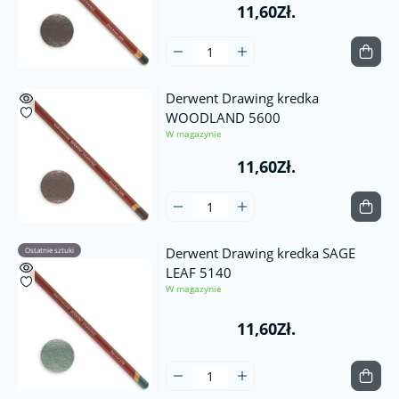
11,60Zł.
Derwent Drawing kredka
WOODLAND 5600
W magazynie
11,60Zł.
Derwent Drawing kredka SAGE
Ostatnie sztuki
LEAF 5140
W magazynie
11,60Zł.