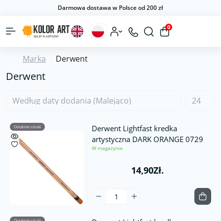
Darmowa dostawa w Polsce od 200 zł
0
Marka
Derwent
Derwent
Derwent Lightfast kredka
Ostatnie sztuki
artystyczna DARK ORANGE 0729
W magazynie
14,90Zł.
Ostatnie sztuki