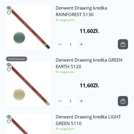
Derwent Drawing kredka
RAINFOREST 5130
W magazynie
11,60Zł.
Derwent Drawing kredka GREEN
Ostatnie sztuki
EARTH 5120
W magazynie
11,60Zł.
Derwent Drawing kredka LIGHT
GREEN 5110
W magazynie