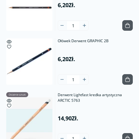
6,20Zł.
Ołówek Derwent GRAPHIC 2B
6,20Zł.
Derwent Lightfast kredka artystyczna
Ostatnie sztuki
ARCTIC 5763
14,90Zł.