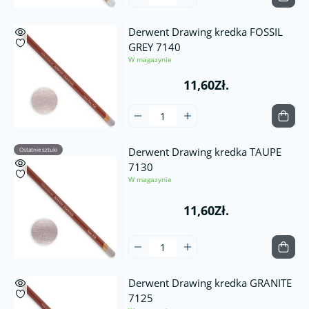
Derwent Drawing kredka FOSSIL
GREY 7140
W magazynie
11,60Zł.
Derwent Drawing kredka TAUPE
Ostatnie sztuki
7130
W magazynie
11,60Zł.
Derwent Drawing kredka GRANITE
7125