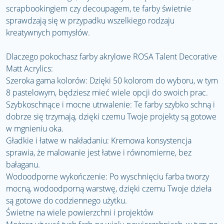
scrapbookingiem czy decoupagem, te farby świetnie
sprawdzają się w przypadku wszelkiego rodzaju
kreatywnych pomysłów.
Dlaczego pokochasz farby akrylowe ROSA Talent Decorative
Matt Acrylics:
Szeroka gama kolorów: Dzięki 50 kolorom do wyboru, w tym
8 pastelowym, będziesz mieć wiele opcji do swoich prac.
Szybkoschnące i mocne utrwalenie: Te farby szybko schną i
dobrze się trzymają, dzięki czemu Twoje projekty są gotowe
w mgnieniu oka.
Gładkie i łatwe w nakładaniu: Kremowa konsystencja
sprawia, że ​​malowanie jest łatwe i równomierne, bez
bałaganu.
Wodoodporne wykończenie: Po wyschnięciu farba tworzy
mocną, wodoodporną warstwę, dzięki czemu Twoje dzieła
są gotowe do codziennego użytku.
Świetne na wiele powierzchni i projektów