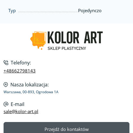
Typ
Pojedynczo
Telefony:
+48662798143
Nasza lokalizacja:
Warszawa, 00-893, Ogrodowa 1A
E-mail
sale@kolor-art.pl
Przejdź do kontaktów