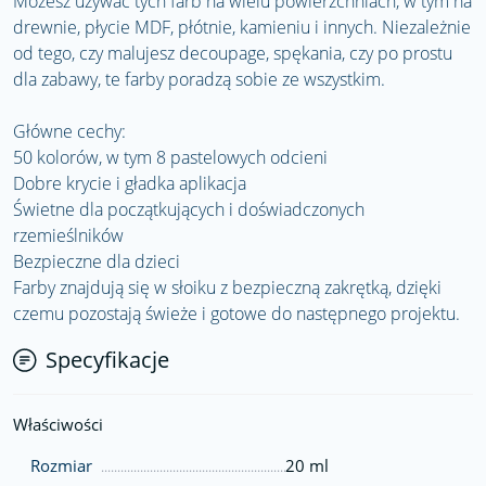
Możesz używać tych farb na wielu powierzchniach, w tym na
drewnie, płycie MDF, płótnie, kamieniu i innych. Niezależnie
od tego, czy malujesz decoupage, spękania, czy po prostu
dla zabawy, te farby poradzą sobie ze wszystkim.
Główne cechy:
50 kolorów, w tym 8 pastelowych odcieni
Dobre krycie i gładka aplikacja
Świetne dla początkujących i doświadczonych
rzemieślników
Bezpieczne dla dzieci
Farby znajdują się w słoiku z bezpieczną zakrętką, dzięki
czemu pozostają świeże i gotowe do następnego projektu.
Specyfikacje
Właściwości
Rozmiar
20 ml