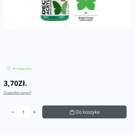
W magazynie
3,70Zł.
Znalazłeś taniej?
Do koszyka