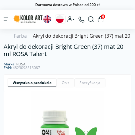
Darmowa dostawa w Polsce od 200 zł
0
Farba
Akryl do dekoracji Bright Green (37) mat 20 
Akryl do dekoracji Bright Green (37) mat 20
ml ROSA Talent
Marka:
ROSA
EAN:
4823098513087
Wszystko o produkcie
Opis
Specyfikacja