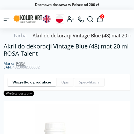
Darmowa dostawa w Polsce od 200 zł
0
Farba
Akril do dekoracji Vintage Blue (48) mat 20 m
Akril do dekoracji Vintage Blue (48) mat 20 ml
ROSA Talent
Marka:
ROSA
EAN:
4823098500032
Wszystko o produkcie
Opis
Specyfikacja
Wkrótce dostępny