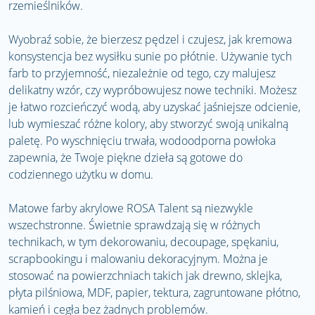
rzemieślników.
Wyobraź sobie, że bierzesz pędzel i czujesz, jak kremowa
konsystencja bez wysiłku sunie po płótnie. Używanie tych
farb to przyjemność, niezależnie od tego, czy malujesz
delikatny wzór, czy wypróbowujesz nowe techniki. Możesz
je łatwo rozcieńczyć wodą, aby uzyskać jaśniejsze odcienie,
lub wymieszać różne kolory, aby stworzyć swoją unikalną
paletę. Po wyschnięciu trwała, wodoodporna powłoka
zapewnia, że ​​Twoje piękne dzieła są gotowe do
codziennego użytku w domu.
Matowe farby akrylowe ROSA Talent są niezwykle
wszechstronne. Świetnie sprawdzają się w różnych
technikach, w tym dekorowaniu, decoupage, spękaniu,
scrapbookingu i malowaniu dekoracyjnym. Można je
stosować na powierzchniach takich jak drewno, sklejka,
płyta pilśniowa, MDF, papier, tektura, zagruntowane płótno,
kamień i cegła bez żadnych problemów.