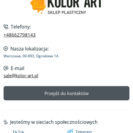
Telefony:
+48662798143
Nasza lokalizacja:
Warszawa, 00-893, Ogrodowa 1A
E-mail
sale@kolor-art.pl
Przejdź do kontaktów
Jesteśmy w sieciach społecznościowych
Telegram
Tik Tok