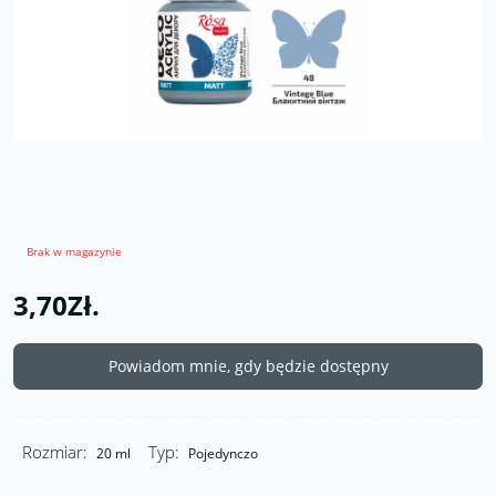
Brak w magazynie
3,70Zł.
Powiadom mnie, gdy będzie dostępny
Rozmiar:
Typ:
20 ml
Pojedynczo