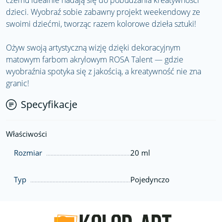
czemu idealnie nadają się do pobudzania kreatywności
dzieci. Wyobraź sobie zabawny projekt weekendowy ze
swoimi dziećmi, tworząc razem kolorowe dzieła sztuki!
Ożyw swoją artystyczną wizję dzięki dekoracyjnym
matowym farbom akrylowym ROSA Talent — gdzie
wyobraźnia spotyka się z jakością, a kreatywność nie zna
granic!
Specyfikacje
Właściwości
Rozmiar
20 ml
Typ
Pojedynczo