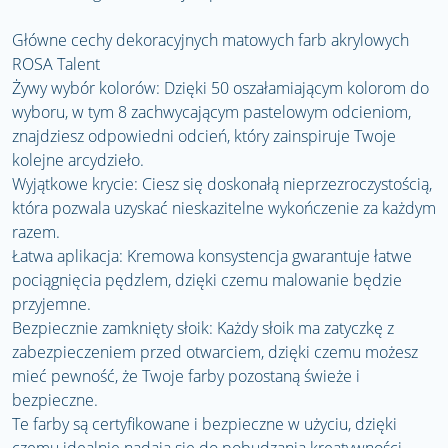
Główne cechy dekoracyjnych matowych farb akrylowych
ROSA Talent
Żywy wybór kolorów: Dzięki 50 oszałamiającym kolorom do
wyboru, w tym 8 zachwycającym pastelowym odcieniom,
znajdziesz odpowiedni odcień, który zainspiruje Twoje
kolejne arcydzieło.
Wyjątkowe krycie: Ciesz się doskonałą nieprzezroczystością,
która pozwala uzyskać nieskazitelne wykończenie za każdym
razem.
Łatwa aplikacja: Kremowa konsystencja gwarantuje łatwe
pociągnięcia pędzlem, dzięki czemu malowanie będzie
przyjemne.
Bezpiecznie zamknięty słoik: Każdy słoik ma zatyczkę z
zabezpieczeniem przed otwarciem, dzięki czemu możesz
mieć pewność, że Twoje farby pozostaną świeże i
bezpieczne.
Te farby są certyfikowane i bezpieczne w użyciu, dzięki