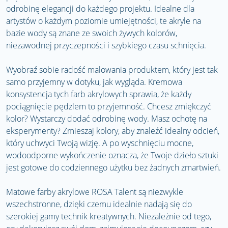
odrobinę elegancji do każdego projektu. Idealne dla
artystów o każdym poziomie umiejętności, te akryle na
bazie wody są znane ze swoich żywych kolorów,
niezawodnej przyczepności i szybkiego czasu schnięcia.
Wyobraź sobie radość malowania produktem, który jest tak
samo przyjemny w dotyku, jak wygląda. Kremowa
konsystencja tych farb akrylowych sprawia, że ​​każdy
pociągnięcie pędzlem to przyjemność. Chcesz zmiękczyć
kolor? Wystarczy dodać odrobinę wody. Masz ochotę na
eksperymenty? Zmieszaj kolory, aby znaleźć idealny odcień,
który uchwyci Twoją wizję. A po wyschnięciu mocne,
wodoodporne wykończenie oznacza, że ​​Twoje dzieło sztuki
jest gotowe do codziennego użytku bez żadnych zmartwień.
Matowe farby akrylowe ROSA Talent są niezwykle
wszechstronne, dzięki czemu idealnie nadają się do
szerokiej gamy technik kreatywnych. Niezależnie od tego,