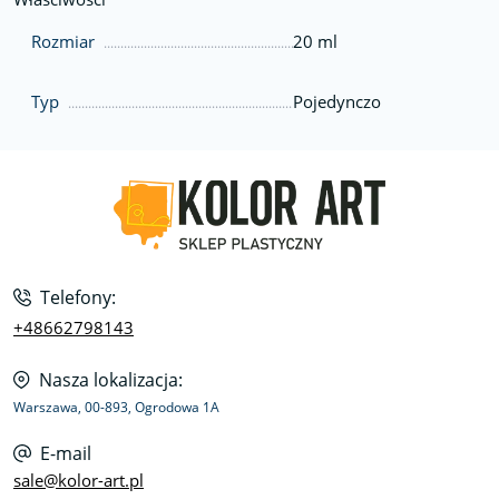
Rozmiar
20 ml
Typ
Pojedynczo
Telefony:
+48662798143
Nasza lokalizacja:
Warszawa, 00-893, Ogrodowa 1A
E-mail
sale@kolor-art.pl