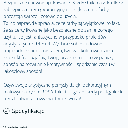
Bezpieczne i pewne opakowanie: Każdy słoik ma zakrętkę z
zabezpieczeniem gwarancyjnym, dzięki czemu farby
pozostają świeże i gotowe do użycia.
To, co naprawdę sprawia, że ​​te farby są wyjątkowe, to fakt,
że są certyfikowane jako bezpieczne do zamierzonego
użytku, co jest fantastyczne w przypadku projektów
artystycznych z dziećmi. Wyobraź sobie cudowne
popołudnie spędzone razem, tworząc kolorowe dzieła
sztuki, które rozjaśnią Twoją przestrzeń — to wspaniały
sposób na rozwijanie kreatywności i spędzanie czasu w
jakościowy sposób!
Ożyw swoje artystyczne pomysły dzięki dekoracyjnym
matowym akrylom ROSA Talent — gdzie każdy pociągnięcie
pędzla otwiera nowy świat możliwości!
Specyfikacje
Właściwości