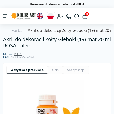
Darmowa dostawa w Polsce od 200 zł
0
Farba
Akril do dekoracji Żółty Głęboki (19) mat 20 
Akril do dekoracji Żółty Głęboki (19) mat 20 ml
ROSA Talent
Marka:
ROSA
EAN:
4823098529484
Wszystko o produkcie
Opis
Specyfikacja