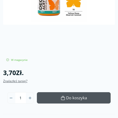
W magazynie
3,70Zł.
Znalazłeś taniej?
Do koszyka