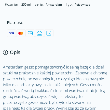
Rozmiar:
Seria:
Typ:
250 ml
Amsterdam
Pojedynczo
Płatność
Opis
Amsterdam gesso pomaga stworzyć idealną bazę dla dzieł
sztuki na praktycznie każdej powierzchni. Zapewnia chłonną
powierzchnię po wyschnięciu, co czyni go idealną bazą nie
tylko dla farb akrylowych, ale także olejnych. Gesso można
rozcieńczać wodą i nakładać cienkimi warstwami lub jedną
grubą warstwą, aby uzyskać więcej tekstury.To
przezroczyste gesso może być użyte do stworzenia
idealnego tła dla twojej pracy. Wymieszaj go ze swoim