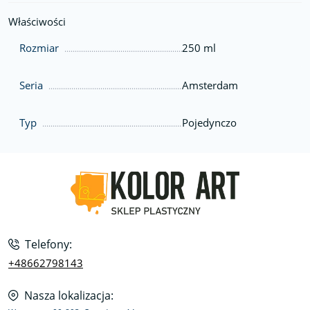
Właściwości
Rozmiar
250 ml
Seria
Amsterdam
Typ
Pojedynczo
Telefony:
+48662798143
Nasza lokalizacja: