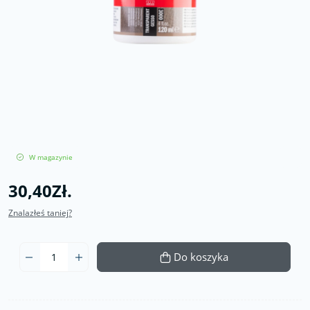
W magazynie
30,40Zł.
Znalazłeś taniej?
Do koszyka