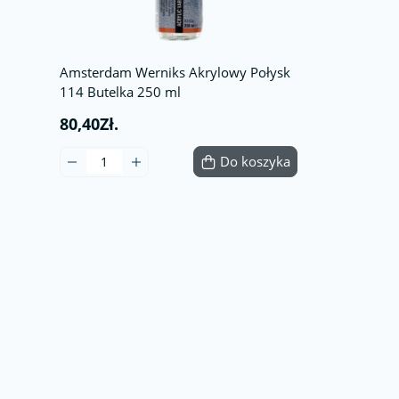
Amsterdam Werniks Akrylowy Połysk
114 Butelka 250 ml
80,40Zł.
Do koszyka