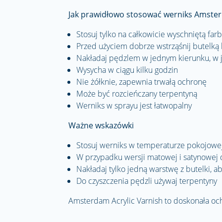
Jak prawidłowo stosować werniks Amste
Stosuj tylko na całkowicie wyschniętą far
Przed użyciem dobrze wstrząśnij butelką
Nakładaj pędzlem w jednym kierunku, w 
Wysycha w ciągu kilku godzin
Nie żółknie, zapewnia trwałą ochronę
Może być rozcieńczany terpentyną
Werniks w sprayu jest łatwopalny
Ważne wskazówki
Stosuj werniks w temperaturze pokojowej,
W przypadku wersji matowej i satynowej 
Nakładaj tylko jedną warstwę z butelki, 
Do czyszczenia pędzli używaj terpentyny
Amsterdam Acrylic Varnish to doskonała och