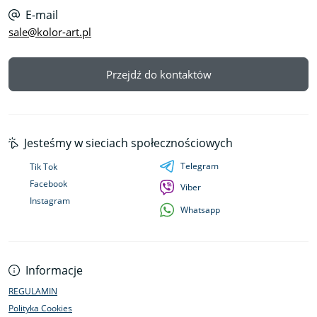
E-mail
sale@kolor-art.pl
Przejdź do kontaktów
Jesteśmy w sieciach społecznościowych
Telegram
Tik Tok
Facebook
Viber
Instagram
Whatsapp
Informacje
REGULAMIN
Polityka Cookies