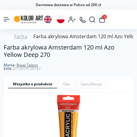
Darmowa dostawa w Polsce od 200 zł
0
Farba
Farba akrylowa Amsterdam 120 ml Azo Yello
Farba akrylowa Amsterdam 120 ml Azo
Yellow Deep 270
Marka:
Royal Talens
EAN:
8712079158187
Wszystko o produkcie
Opis
Specyfikacja