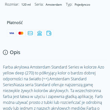
Rozmiar:
Seria:
Typ:
120 ml
Amsterdam
Pojedynczo
Płatność
Opis
Farba akrylowa Amsterdam Standard Series w kolorze Azo
yellow deep (270) to półkryjący kolor o bardzo dobrej
odporności na światło (++).Amsterdam Standard
SeriesNasza seria Standard oferuje najszerszą gamę
niezwykle żywych kolorów akrylowych. Ta wszechstronna
farba jest łatwa w użyciu i zapewnia gładką aplikację. Farb
można używać prosto z tubki lub rozcieńczać je odrobiną
wody lub jednym z naszych akrylowych mediów.Farba o