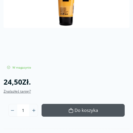
W magazynie
24,50Zł.
Znalazłeś taniej?
Do koszyka