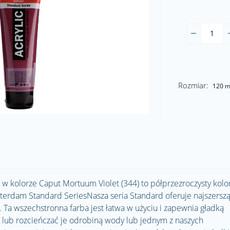
Rozmiar:
120 m
 kolorze Caput Mortuum Violet (344) to półprzezroczysty kolo
terdam Standard SeriesNasza seria Standard oferuje najszersz
Ta wszechstronna farba jest łatwa w użyciu i zapewnia gładką
i lub rozcieńczać je odrobiną wody lub jednym z naszych