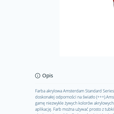
Opis
Farba akrylowa Amsterdam Standard Series w
doskonałej odporności na światło (+++).Ams
gamę niezwykle żywych kolorów akrylowych. 
aplikację. Farb można używać prosto z tubk