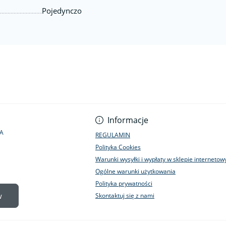
Pojedynczo
Informacje
1A
REGULAMIN
Polityka Cookies
Warunki wysyłki i wypłaty w sklepie interneto
Ogólne warunki użytkowania
Polityka prywatności
w
Skontaktuj się z nami