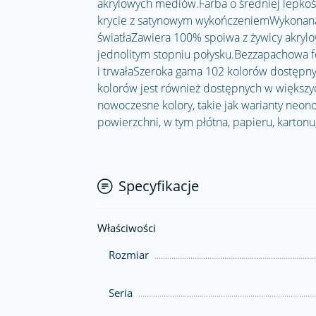
akrylowych mediów.Farba o średniej lepkośc
krycie z satynowym wykończeniemWykonana 
światłaZawiera 100% spoiwa z żywicy akrylo
jednolitym stopniu połysku.Bezzapachowa f
i trwałaSzeroka gama 102 kolorów dostępny
kolorów jest również dostępnych w większy
nowoczesne kolory, takie jak warianty neon
powierzchni, w tym płótna, papieru, karto
Specyfikacje
Właściwości
Rozmiar
Seria