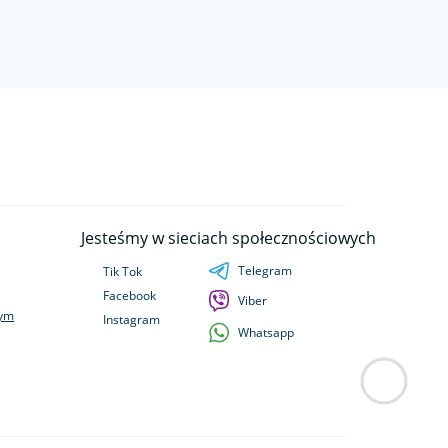
Jesteśmy w sieciach społecznościowych
Telegram
Tik Tok
Facebook
Viber
wym
Instagram
Whatsapp