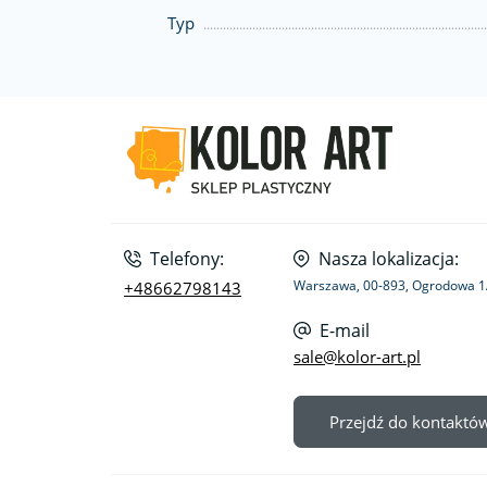
Typ
Telefony:
Nasza lokalizacja:
Warszawa, 00-893, Ogrodowa 
+48662798143
E-mail
sale@kolor-art.pl
Przejdź do kontaktó