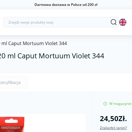
Darmowa dostawa w Polsce od 200 zł
 ml Caput Mortuum Violet 344
0 ml Caput Mortuum Violet 344
pecyfikacja
W magazynie
24,50Zł.
Znalazłeś taniej?