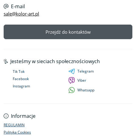
E-mail
sale@kolor-art.pl
Przejdź do kontaktów
Jesteśmy w sieciach społecznościowych
Telegram
Tik Tok
Facebook
Viber
Instagram
Whatsapp
Informacje
REGULAMIN
Polityka Cookies