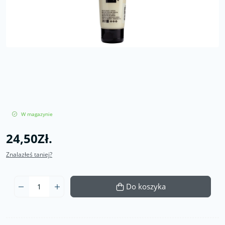
W magazynie
24,50Zł.
Znalazłeś taniej?
Do koszyka