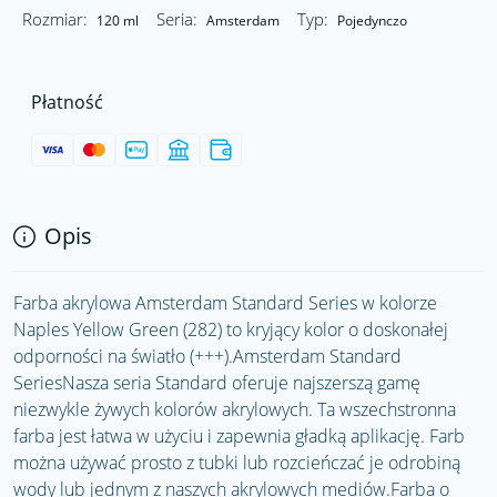
Rozmiar:
Seria:
Typ:
120 ml
Amsterdam
Pojedynczo
Płatność
Opis
Farba akrylowa Amsterdam Standard Series w kolorze
Naples Yellow Green (282) to kryjący kolor o doskonałej
odporności na światło (+++).Amsterdam Standard
SeriesNasza seria Standard oferuje najszerszą gamę
niezwykle żywych kolorów akrylowych. Ta wszechstronna
farba jest łatwa w użyciu i zapewnia gładką aplikację. Farb
można używać prosto z tubki lub rozcieńczać je odrobiną
wody lub jednym z naszych akrylowych mediów.Farba o