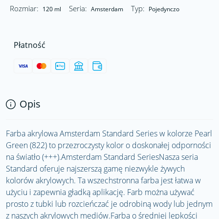
Rozmiar:
Seria:
Typ:
120 ml
Amsterdam
Pojedynczo
Płatność
Opis
Farba akrylowa Amsterdam Standard Series w kolorze Pearl
Green (822) to przezroczysty kolor o doskonałej odporności
na światło (+++).Amsterdam Standard SeriesNasza seria
Standard oferuje najszerszą gamę niezwykle żywych
kolorów akrylowych. Ta wszechstronna farba jest łatwa w
użyciu i zapewnia gładką aplikację. Farb można używać
prosto z tubki lub rozcieńczać je odrobiną wody lub jednym
z naszych akrylowych mediów.Farba o średniej lepkości