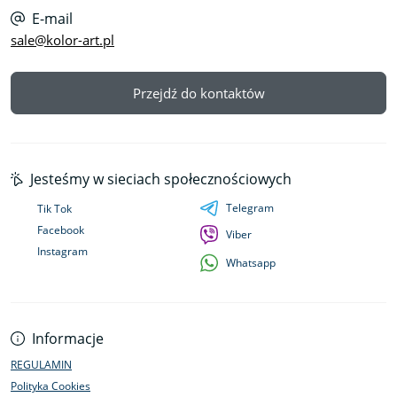
E-mail
sale@kolor-art.pl
Przejdź do kontaktów
Jesteśmy w sieciach społecznościowych
Telegram
Tik Tok
Facebook
Viber
Instagram
Whatsapp
Informacje
REGULAMIN
Polityka Cookies