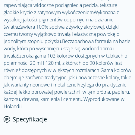
zapewniająca widoczne pociągnięcia pędzla, teksturę i
gładkie krycie z satynowym wykończeniemWykonana z
wysokiej jakości pigmentów odpornych na działanie
światłaZawiera 100% spoiwa z żywicy akrylowej, dzięki
czemu tworzy wyjątkowo trwałą i elastyczną powłokę o
jednolitym stopniu połysku.Bezzapachowa formuła na bazie
wody, która po wyschnięciu staje się wodoodporna i
trwałaSzeroka gama 102 kolorów dostępnych w tubkach o
pojemności 20 ml i 120 ml, z których do 90 kolorów jest
również dostępnych w większych rozmiarach Gama kolorów
obejmuje zarówno tradycyjne, jak i nowoczesne kolory, takie
jak warianty neonowe i metalicznePrzylega do praktycznie
każdej lekko porowatej powierzchni, w tym płótna, papieru,
kartonu, drewna, kamienia i cementu.Wyprodukowane w
Holandii
Specyfikacje