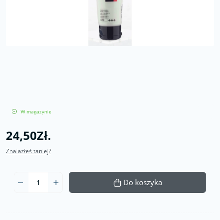
W magazynie
24,50Zł.
Znalazłeś taniej?
Do koszyka