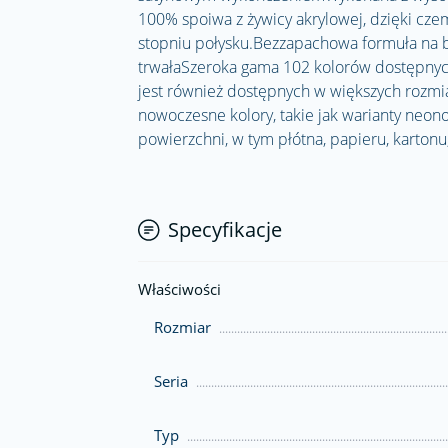
100% spoiwa z żywicy akrylowej, dzięki cze
stopniu połysku.Bezzapachowa formuła na b
trwałaSzeroka gama 102 kolorów dostępnych
jest również dostępnych w większych rozmi
nowoczesne kolory, takie jak warianty neon
powierzchni, w tym płótna, papieru, karto
Specyfikacje
Właściwości
Rozmiar
Seria
Typ