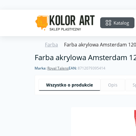
Katalog
Farba
Farba akrylowa Amsterdam 120 
Farba akrylowa Amsterdam 12
Marka:
Royal Talens
EAN:
8712079395414
Wszystko o produkcie
Opis
S