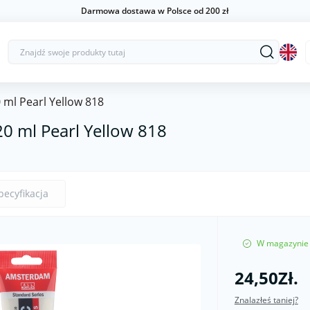
Darmowa dostawa w Polsce od 200 zł
ml Pearl Yellow 818
0 ml Pearl Yellow 818
pecyfikacja
W magazynie
24,50Zł.
Znalazłeś taniej?