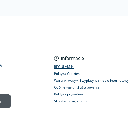
Informacje
1A
REGULAMIN
Polityka Cookies
Warunki wysyłki i wypłaty w sklepie interneto
Ogólne warunki użytkowania
Polityka prywatności
w
Skontaktuj się z nami