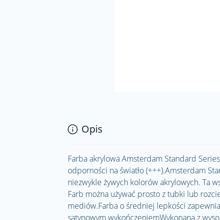
Opis
Farba akrylowa Amsterdam Standard Series w
odporności na światło (+++).Amsterdam Sta
niezwykle żywych kolorów akrylowych. Ta wsz
Farb można używać prosto z tubki lub rozc
mediów.Farba o średniej lepkości zapewniają
satynowym wykończeniemWykonana z wysokie