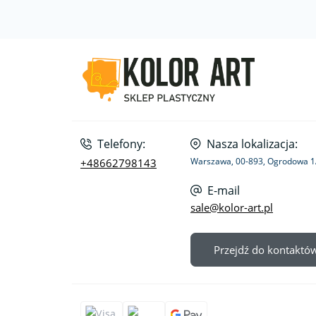
Telefony:
Nasza lokalizacja:
Warszawa, 00-893, Ogrodowa 
+48662798143
E-mail
sale@kolor-art.pl
Przejdź do kontaktó