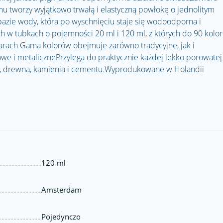
mu tworzy wyjątkowo trwałą i elastyczną powłokę o jednolitym
azie wody, która po wyschnięciu staje się wodoodporna i
 w tubkach o pojemności 20 ml i 120 ml, z których do 90 kolo
arach Gama kolorów obejmuje zarówno tradycyjne, jak i
owe i metalicznePrzylega do praktycznie każdej lekko porowatej
nu, drewna, kamienia i cementu.Wyprodukowane w Holandii
120 ml
Amsterdam
Pojedynczo