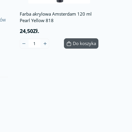
Farba akrylowa Amsterdam 120 ml
rów
Pearl Yellow 818
24,50Zł.
Do koszyka