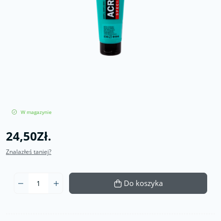
W magazynie
24,50Zł.
Znalazłeś taniej?
Do koszyka