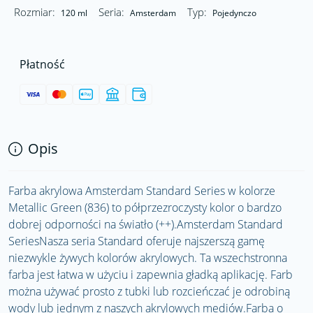
Rozmiar:
Seria:
Typ:
120 ml
Amsterdam
Pojedynczo
Płatność
Opis
Farba akrylowa Amsterdam Standard Series w kolorze
Metallic Green (836) to półprzezroczysty kolor o bardzo
dobrej odporności na światło (++).Amsterdam Standard
SeriesNasza seria Standard oferuje najszerszą gamę
niezwykle żywych kolorów akrylowych. Ta wszechstronna
farba jest łatwa w użyciu i zapewnia gładką aplikację. Farb
można używać prosto z tubki lub rozcieńczać je odrobiną
wody lub jednym z naszych akrylowych mediów.Farba o