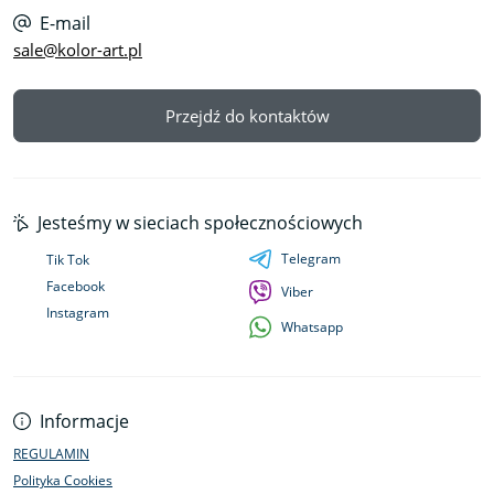
E-mail
sale@kolor-art.pl
Przejdź do kontaktów
Jesteśmy w sieciach społecznościowych
Telegram
Tik Tok
Facebook
Viber
Instagram
Whatsapp
Informacje
REGULAMIN
Polityka Cookies