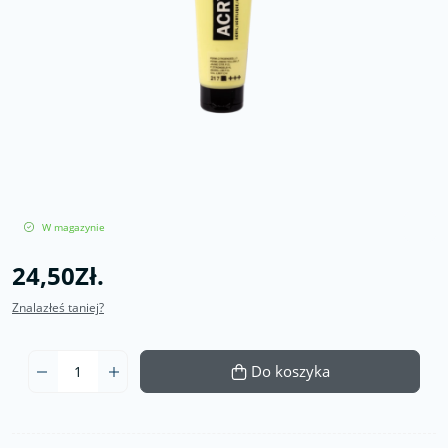
W magazynie
24,50Zł.
Znalazłeś taniej?
Do koszyka