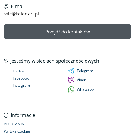
E-mail
sale@kolor-art.pl
Przejdź do kontaktów
Jesteśmy w sieciach społecznościowych
Telegram
Tik Tok
Facebook
Viber
Instagram
Whatsapp
Informacje
REGULAMIN
Polityka Cookies