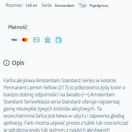
Rozmiar:
Seria:
Typ:
120 ml
Amsterdam
Pojedynczo
Płatność
Opis
Farba akrylowa Amsterdam Standard Series w kolorze
Permanent Lemon Yellow (217) to półprzezroczysty kolor o
bardzo dobrej odporności na światło (++).Amsterdam
Standard SeriesNasza seria Standard oferuje najszerszą
gamę niezwykle żywych kolorów akrylowych. Ta
wszechstronna farba jest łatwa w użyciu i zapewnia gładką
aplikację. Farb można używać prosto z tubki lub rozcieńczać
je odrobiną wody lub jednym z naszych akrylowych