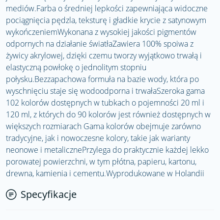
mediów.Farba o średniej lepkości zapewniająca widoczne
pociągnięcia pędzla, teksturę i gładkie krycie z satynowym
wykończeniemWykonana z wysokiej jakości pigmentów
odpornych na działanie światłaZawiera 100% spoiwa z
żywicy akrylowej, dzięki czemu tworzy wyjątkowo trwałą i
elastyczną powłokę o jednolitym stopniu
połysku.Bezzapachowa formuła na bazie wody, która po
wyschnięciu staje się wodoodporna i trwałaSzeroka gama
102 kolorów dostępnych w tubkach o pojemności 20 ml i
120 ml, z których do 90 kolorów jest również dostępnych w
większych rozmiarach Gama kolorów obejmuje zarówno
tradycyjne, jak i nowoczesne kolory, takie jak warianty
neonowe i metalicznePrzylega do praktycznie każdej lekko
porowatej powierzchni, w tym płótna, papieru, kartonu,
drewna, kamienia i cementu.Wyprodukowane w Holandii
Specyfikacje