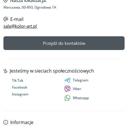
Nasza lokalizacja:
Warszawa, 00-893, Ogrodowa 1A
E-mail
sale@kolor-art.pl
Przejdź do kontaktów
Jesteśmy w sieciach społecznościowych
Telegram
Tik Tok
Facebook
Viber
Instagram
Whatsapp
Informacje