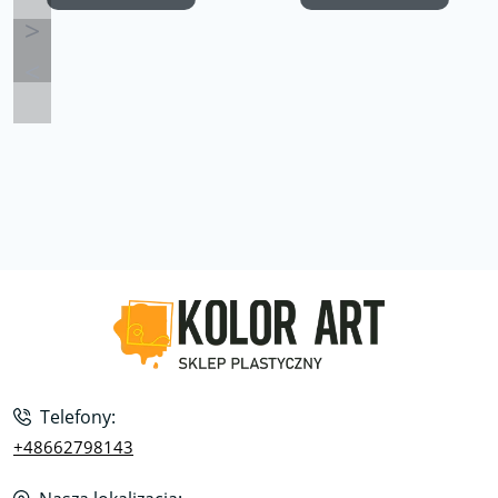
Telefony:
+48662798143