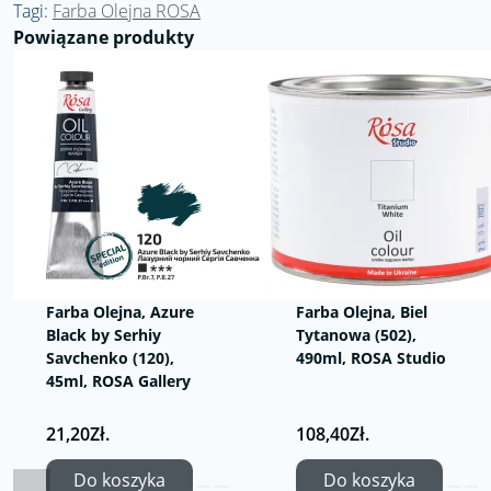
Tagi:
Farba Olejna ROSA
Powiązane produkty
Farba Olejna, Azure
Farba Olejna, Biel
Black by Serhiy
Tytanowa (502),
Savchenko (120),
490ml, ROSA Studio
45ml, ROSA Gallery
21,20Zł.
108,40Zł.
Do koszyka
Do koszyka