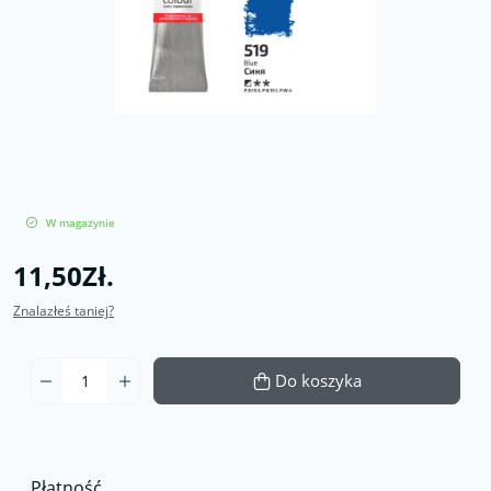
W magazynie
11,50Zł.
Znalazłeś taniej?
Do koszyka
Płatność