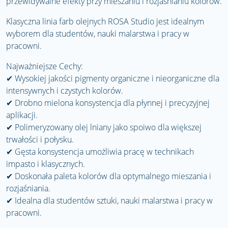
przewidywalne efekty przy mieszaniu i rozjaśnianiu kolorów.
Klasyczna linia farb olejnych ROSA Studio jest idealnym
wyborem dla studentów, nauki malarstwa i pracy w
pracowni.
Najważniejsze Cechy:
✔
Wysokiej jakości pigmenty organiczne i nieorganiczne dla
intensywnych i czystych kolorów.
✔
Drobno mielona konsystencja dla płynnej i precyzyjnej
aplikacji.
✔
Polimeryzowany olej lniany jako spoiwo dla większej
trwałości i połysku.
✔
Gęsta konsystencja umożliwia pracę w technikach
impasto i klasycznych.
✔
Doskonała paleta kolorów dla optymalnego mieszania i
rozjaśniania.
✔
Idealna dla studentów sztuki, nauki malarstwa i pracy w
pracowni.