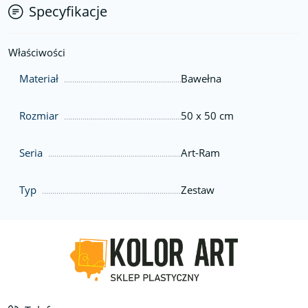
Specyfikacje
Właściwości
Materiał
Bawełna
Rozmiar
50 x 50 cm
Seria
Art-Ram
Typ
Zestaw