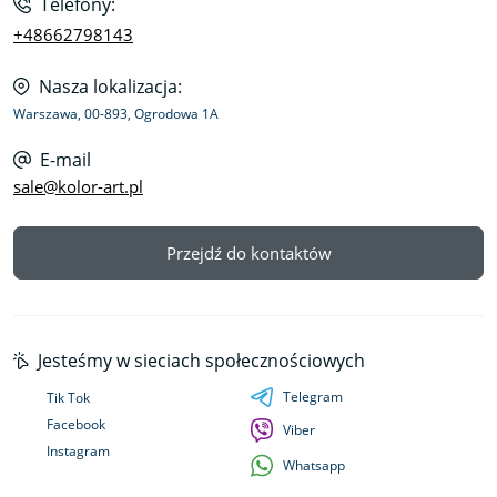
Telefony:
+48662798143
Nasza lokalizacja:
Warszawa, 00-893, Ogrodowa 1A
E-mail
sale@kolor-art.pl
Przejdź do kontaktów
Jesteśmy w sieciach społecznościowych
Telegram
Tik Tok
Facebook
Viber
Instagram
Whatsapp