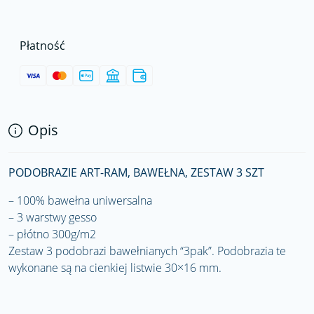
Płatność
Opis
PODOBRAZIE ART-RAM, BAWEŁNA, ZESTAW 3 SZT
– 100% bawełna uniwersalna
– 3 warstwy gesso
– płótno 300g/m2
Zestaw 3 podobrazi bawełnianych “3pak”. Podobrazia te
wykonane są na cienkiej listwie 30×16 mm.