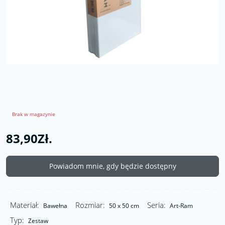
Brak w magazynie
83,90Zł.
Powiadom mnie, gdy będzie dostępny
Materiał:
Rozmiar:
Seria:
Bawełna
50 x 50 cm
Art-Ram
Typ:
Zestaw