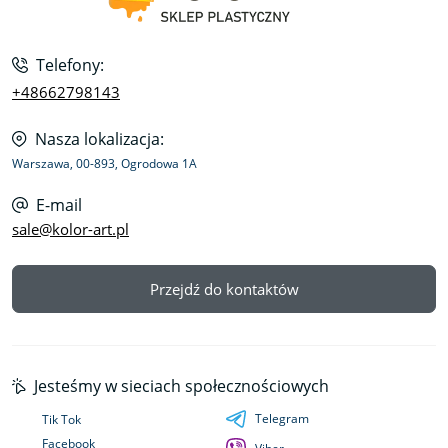
Telefony:
+48662798143
Nasza lokalizacja:
Warszawa, 00-893, Ogrodowa 1A
E-mail
sale@kolor-art.pl
Przejdź do kontaktów
Jesteśmy w sieciach społecznościowych
Telegram
Tik Tok
Facebook