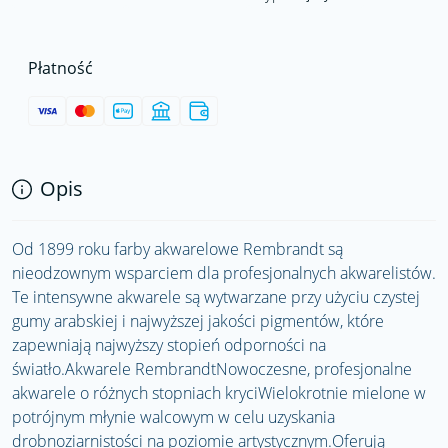
Płatność
Opis
Od 1899 roku farby akwarelowe Rembrandt są
nieodzownym wsparciem dla profesjonalnych akwarelistów.
Te intensywne akwarele są wytwarzane przy użyciu czystej
gumy arabskiej i najwyższej jakości pigmentów, które
zapewniają najwyższy stopień odporności na
światło.Akwarele RembrandtNowoczesne, profesjonalne
akwarele o różnych stopniach kryciWielokrotnie mielone w
potrójnym młynie walcowym w celu uzyskania
drobnoziarnistości na poziomie artystycznym.Oferują