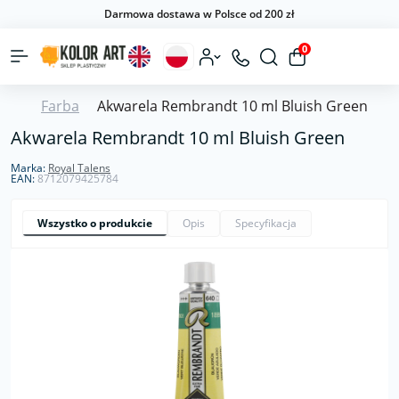
Darmowa dostawa w Polsce od 200 zł
0
Farba
Akwarela Rembrandt 10 ml Bluish Green
Akwarela Rembrandt 10 ml Bluish Green
Marka:
Royal Talens
EAN:
8712079425784
Wszystko o produkcie
Opis
Specyfikacja