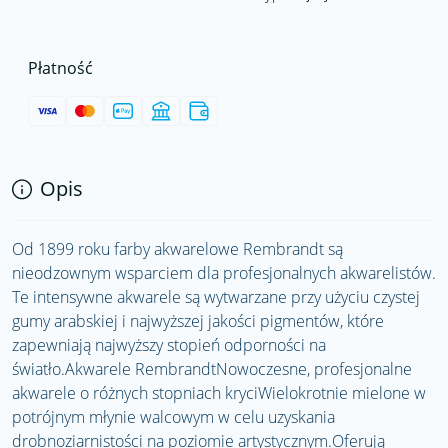
Płatność
Opis
Od 1899 roku farby akwarelowe Rembrandt są
nieodzownym wsparciem dla profesjonalnych akwarelistów.
Te intensywne akwarele są wytwarzane przy użyciu czystej
gumy arabskiej i najwyższej jakości pigmentów, które
zapewniają najwyższy stopień odporności na
światło.Akwarele RembrandtNowoczesne, profesjonalne
akwarele o różnych stopniach kryciWielokrotnie mielone w
potrójnym młynie walcowym w celu uzyskania
drobnoziarnistości na poziomie artystycznym.Oferują