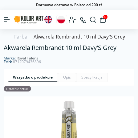
Darmowa dostawa w Polsce od 200 zł
0
Farba
Akwarela Rembrandt 10 ml Davy'S Grey
Akwarela Rembrandt 10 ml Davy'S Grey
Marka:
Royal Talens
EAN:
8712079436896
Wszystko o produkcie
Opis
Specyfikacja
Ostatnie sztuki