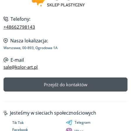
Telefony:
+48662798143
Nasza lokalizacja:
Warszawa, 00-893, Ogrodowa 1A
E-mail
sale@kolor-art.pl
Przejdź do kontaktów
Jesteśmy w sieciach społecznościowych
Telegram
Tik Tok
Facebook