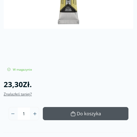
W magazynie
23,30Zł.
Znalazłeś taniej?
Do koszyka