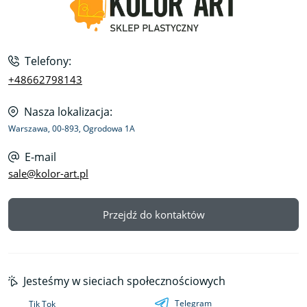
Telefony:
+48662798143
Nasza lokalizacja:
Warszawa, 00-893, Ogrodowa 1A
E-mail
sale@kolor-art.pl
Przejdź do kontaktów
Jesteśmy w sieciach społecznościowych
Telegram
Tik Tok