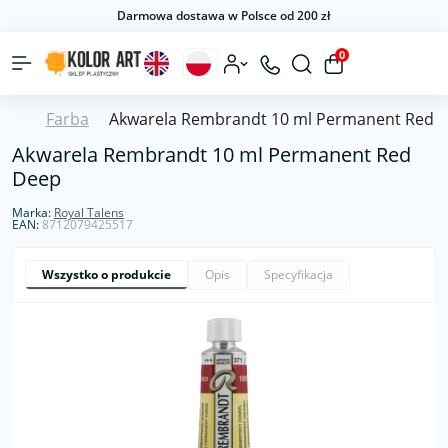
Darmowa dostawa w Polsce od 200 zł
0
Farba
Akwarela Rembrandt 10 ml Permanent Red 
Akwarela Rembrandt 10 ml Permanent Red
Deep
Marka:
Royal Talens
EAN:
8712079425517
Wszystko o produkcie
Opis
Specyfikacja