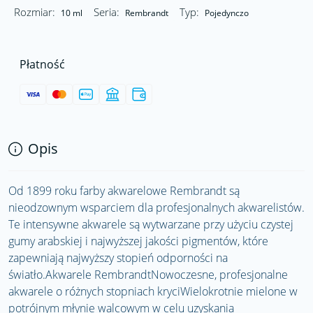
Rozmiar:
Seria:
Typ:
10 ml
Rembrandt
Pojedynczo
Płatność
Opis
Od 1899 roku farby akwarelowe Rembrandt są
nieodzownym wsparciem dla profesjonalnych akwarelistów.
Te intensywne akwarele są wytwarzane przy użyciu czystej
gumy arabskiej i najwyższej jakości pigmentów, które
zapewniają najwyższy stopień odporności na
światło.Akwarele RembrandtNowoczesne, profesjonalne
akwarele o różnych stopniach kryciWielokrotnie mielone w
potrójnym młynie walcowym w celu uzyskania