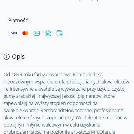
Płatność
Opis
Od 1899 roku farby akwarelowe Rembrandt są
nieodzownym wsparciem dla profesjonalnych akwarelistów.
Te intensywne akwarele są wytwarzane przy użyciu czystej
gumy arabskiej i najwyższej jakości pigmentów, które
zapewniają najwyższy stopień odporności na
światło.Akwarele RembrandtNowoczesne, profesjonalne
akwarele o różnych stopniach kryciWielokrotnie mielone w
potrójnym młynie walcowym w celu uzyskania
drobnoziarnistości na poziomie artystycznym.Oferują