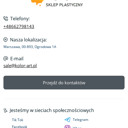
Telefony:
+48662798143
Nasza lokalizacja:
Warszawa, 00-893, Ogrodowa 1A
E-mail
sale@kolor-art.pl
Przejdź do kontaktów
Jesteśmy w sieciach społecznościowych
Telegram
Tik Tok
Facebook