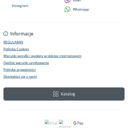
Viber
Instagram
Whatsapp
Informacje
REGULAMIN
Polityka Cookies
Warunki wysyłki i wypłaty w sklepie internetowym
Ogólne warunki użytkowania
Polityka prywatności
Skontaktuj się z nami
Katalog