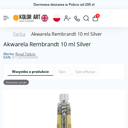
Darmowa dostawa w Polsce od 200 zł
0
Farba
Akwarela Rembrandt 10 ml Silver
Akwarela Rembrandt 10 ml Silver
Marka:
Royal Talens
EAN:
8712079436940
Wszystko o produkcie
Opis
Specyfikacja
Ostatnie sztuki