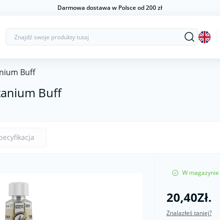
Darmowa dostawa w Polsce od 200 zł
nium Buff
tanium Buff
pecyfikacja
W magazynie
20,40Zł.
Znalazłeś taniej?