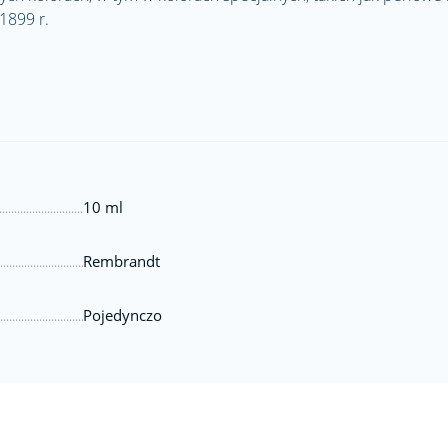
1899 r.
10 ml
Rembrandt
Pojedynczo