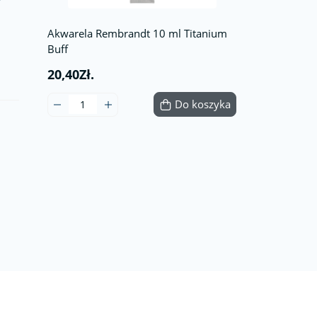
Akwarela Rembrandt 10 ml Titanium
Buff
20,40Zł.
Do koszyka