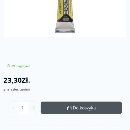
W magazynie
23,30Zł.
Znalazłeś taniej?
Do koszyka