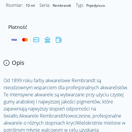
Rozmiar:
Seria:
Typ:
10 ml
Rembrandt
Pojedynczo
Płatność
Opis
Od 1899 roku farby akwarelowe Rembrandt są
nieodzownym wsparciem dla profesjonalnych akwarelistów.
Te intensywne akwarele są wytwarzane przy użyciu czystej
gumy arabskiej i najwyższej jakości pigmentów, które
zapewniają najwyższy stopień odporności na
światło.Akwarele RembrandtNowoczesne, profesjonalne
akwarele o różnych stopniach kryciWielokrotnie mielone w
potrójnym młynie walcowym w celu uzyskania