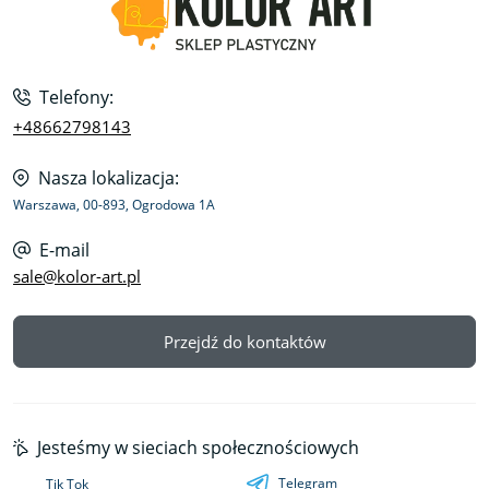
Telefony:
+48662798143
Nasza lokalizacja:
Warszawa, 00-893, Ogrodowa 1A
E-mail
sale@kolor-art.pl
Przejdź do kontaktów
Jesteśmy w sieciach społecznościowych
Telegram
Tik Tok