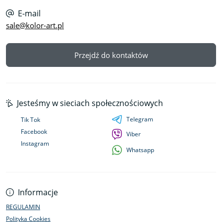
E-mail
sale@kolor-art.pl
Przejdź do kontaktów
Jesteśmy w sieciach społecznościowych
Telegram
Tik Tok
Facebook
Viber
Instagram
Whatsapp
Informacje
REGULAMIN
Polityka Cookies