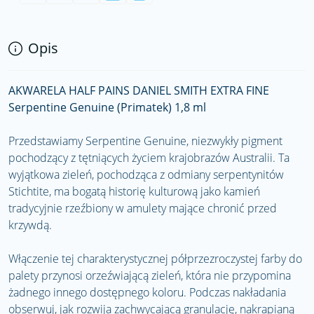
Opis
AKWARELA HALF PAINS DANIEL SMITH EXTRA FINE
Serpentine Genuine (Primatek) 1,8 ml
Przedstawiamy Serpentine Genuine, niezwykły pigment
pochodzący z tętniących życiem krajobrazów Australii. Ta
wyjątkowa zieleń, pochodząca z odmiany serpentynitów
Stichtite, ma bogatą historię kulturową jako kamień
tradycyjnie rzeźbiony w amulety mające chronić przed
krzywdą.
Włączenie tej charakterystycznej półprzezroczystej farby do
palety przynosi orzeźwiającą zieleń, która nie przypomina
żadnego innego dostępnego koloru. Podczas nakładania
obserwuj, jak rozwija zachwycającą granulację, nakrapianą