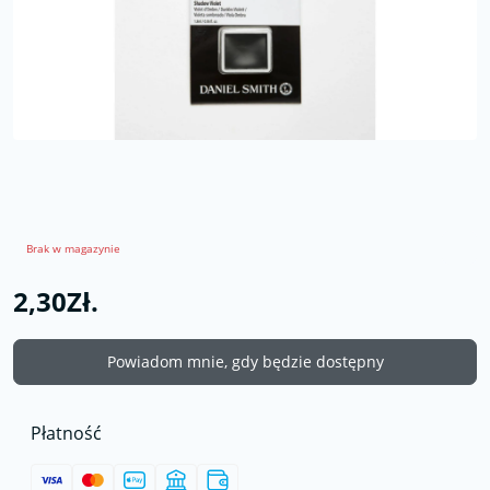
Brak w magazynie
2,30Zł.
Powiadom mnie, gdy będzie dostępny
Płatność