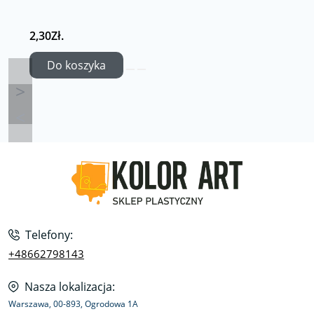
2,30Zł.
Do koszyka
Telefony:
+48662798143
Nasza lokalizacja:
Warszawa, 00-893, Ogrodowa 1A