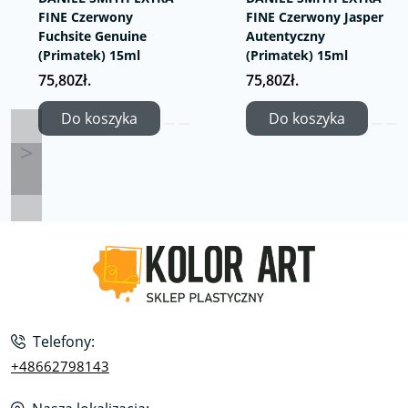
FINE Czerwony
FINE Czerwony Jasper
Fuchsite Genuine
Autentyczny
(Primatek) 15ml
(Primatek) 15ml
75,80Zł.
75,80Zł.
Do koszyka
Do koszyka
Telefony:
+48662798143