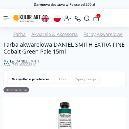
Darmowa dostawa w Polsce od 200 zł
0
Farba
Akwarela & Akcesoria
Farby Akwarelowe
Farba akwarelowa DANIEL SMITH EXTRA FINE
Cobalt Green Pale 15ml
Marka:
DANIEL SMITH
EAN:
743162008810
Wszystko o produkcie
Opis
Specyfikacja
Ostatnie sztuki