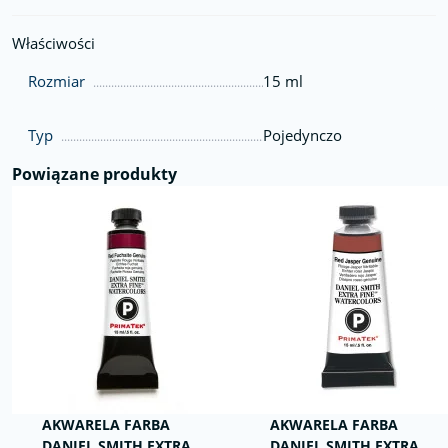
Właściwości
Rozmiar
15 ml
Typ
Pojedynczo
Powiązane produkty
AKWARELA FARBA
AKWARELA FARBA
DANIEL SMITH EXTRA
DANIEL SMITH EXTRA