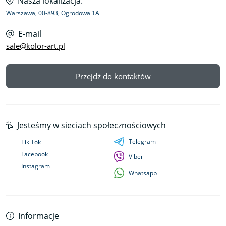
Nasza lokalizacja:
Warszawa, 00-893, Ogrodowa 1A
E-mail
sale@kolor-art.pl
Przejdź do kontaktów
Jesteśmy w sieciach społecznościowych
Telegram
Tik Tok
Facebook
Viber
Instagram
Whatsapp
Informacje