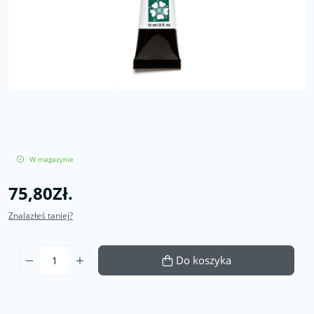
W magazynie
75,80Zł.
Znalazłeś taniej?
Do koszyka