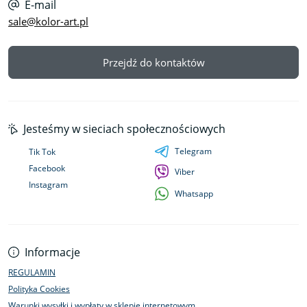
E-mail
sale@kolor-art.pl
Przejdź do kontaktów
Jesteśmy w sieciach społecznościowych
Telegram
Tik Tok
Facebook
Viber
Instagram
Whatsapp
Informacje
REGULAMIN
Polityka Cookies
Warunki wysyłki i wypłaty w sklepie internetowym