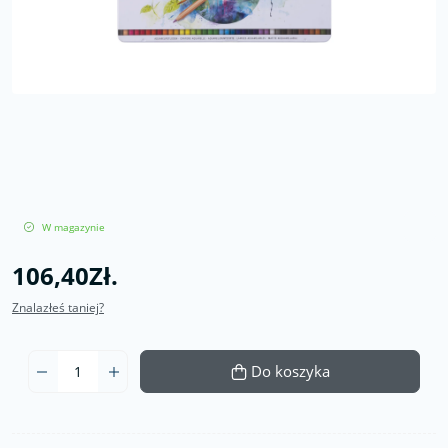
W magazynie
106,40Zł.
Znalazłeś taniej?
Do koszyka