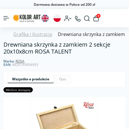
Darmowa dostawa w Polsce od 200 zł
0
Grafika i ilustracja
Drewniana skrzynka z zamkiem 
Drewniana skrzynka z zamkiem 2 sekcje
20х10х8cm ROSA TALENT
Marka:
ROSA
EAN:
4820149904993
Wszystko o produkcie
Opis
Wkrótce dostępny