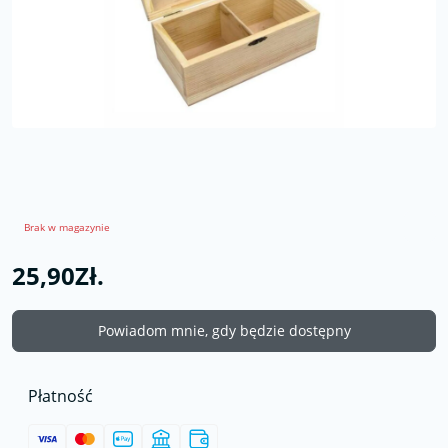
Brak w magazynie
25,90Zł.
Powiadom mnie, gdy będzie dostępny
Płatność