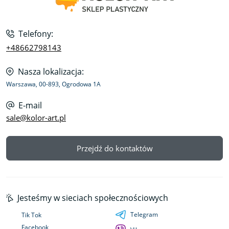
Telefony:
+48662798143
Nasza lokalizacja:
Warszawa, 00-893, Ogrodowa 1A
E-mail
sale@kolor-art.pl
Przejdź do kontaktów
Jesteśmy w sieciach społecznościowych
Telegram
Tik Tok
Facebook