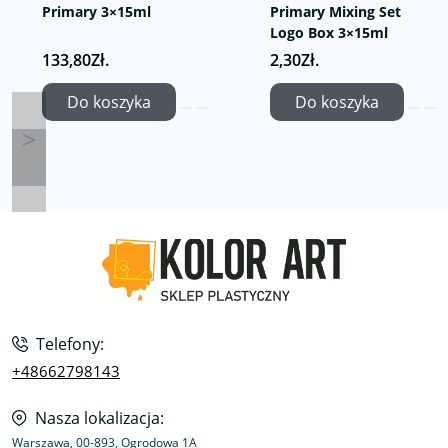
Primary 3×15ml
Primary Mixing Set
Logo Box 3×15ml
133,80Zł.
2,30Zł.
Do koszyka
Do koszyka
Telefony:
+48662798143
Nasza lokalizacja:
Warszawa, 00-893, Ogrodowa 1A