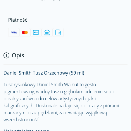
Płatność
Opis
Daniel Smith Tusz Orzechowy (59 ml)
Tusz rysunkowy Daniel Smith Walnut to gęsto
pigmentowany, wodny tusz o głębokim odcieniu sepii,
idealny zarówno do celów artystycznych, jak i
kaligraficznych. Doskonale nadaje się do pracy z piórami
maczanymi oraz pędzlami, zapewniając wyjątkową
wszechstronność.