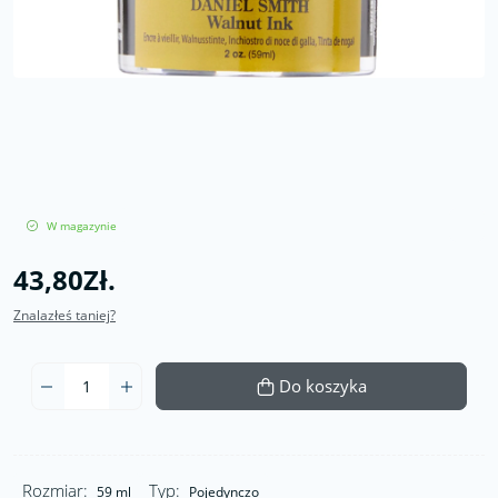
W magazynie
43,80Zł.
Znalazłeś taniej?
Do koszyka
Rozmiar:
Typ:
59 ml
Pojedynczo