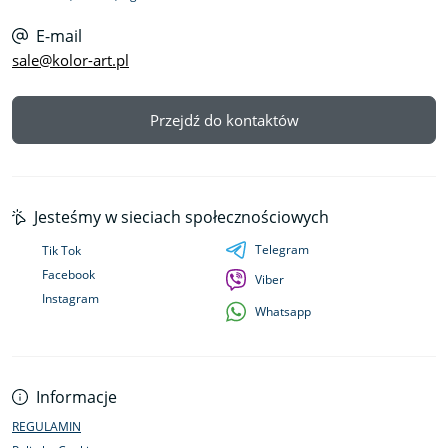
E-mail
sale@kolor-art.pl
Przejdź do kontaktów
Jesteśmy w sieciach społecznościowych
Telegram
Tik Tok
Facebook
Viber
Instagram
Whatsapp
Informacje
REGULAMIN