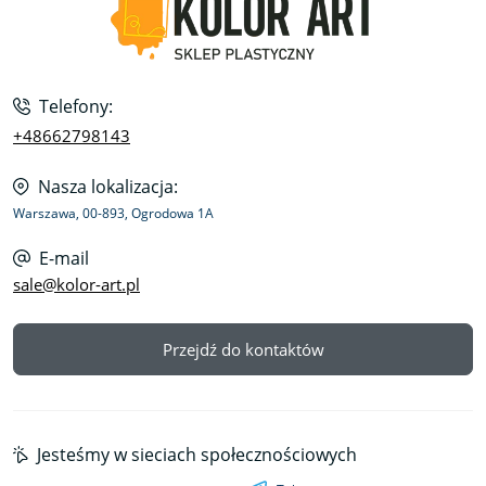
Telefony:
+48662798143
Nasza lokalizacja:
Warszawa, 00-893, Ogrodowa 1A
E-mail
sale@kolor-art.pl
Przejdź do kontaktów
Jesteśmy w sieciach społecznościowych