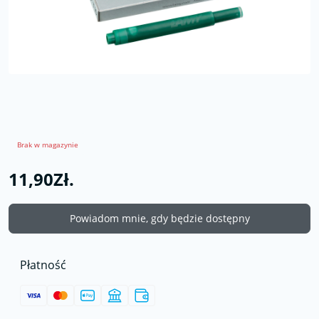
Brak w magazynie
11,90Zł.
Powiadom mnie, gdy będzie dostępny
Płatność