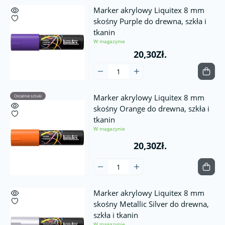
Marker akrylowy Liquitex 8 mm
skośny Purple do drewna, szkła i
tkanin
W magazynie
20,30Zł.
Marker akrylowy Liquitex 8 mm
Ostatnie sztuki
skośny Orange do drewna, szkła i
tkanin
W magazynie
20,30Zł.
Marker akrylowy Liquitex 8 mm
skośny Metallic Silver do drewna,
szkła i tkanin
W magazynie