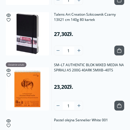
Talens Art Creation Szkicownik Czarny
13X21 cm 140g 80 kartek
27,30Zł.
SM–LT AUTHENTIC BLOK MIXED MEDIA NA
Ostatnie sztuki
SPIRALI A5 200G 40ARK 5MIXB–40TS
23,20Zł.
Pastel olejna Sennelier White 001