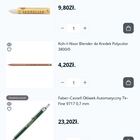
9,80Zł.
Koh–I–Noor Blender do Kredek Polycolor
3800/0
4,20Zł.
Faber–Castell Ołówek Automatyczny Tk–
Ostatnie sztuki
Fine 9717 0,7 mm
23,20Zł.