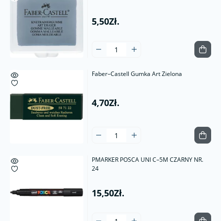
5,50Zł.
Faber–Castell Gumka Art Zielona
4,70Zł.
PMARKER POSCA UNI C–5M CZARNY NR.
24
15,50Zł.