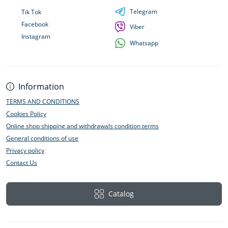
Telegram
Tik Tok
Facebook
Viber
Instagram
Whatsapp
Information
TERMS AND CONDITIONS
Cookies Policy
Online shop shipping and withdrawals condition terms
General conditions of use
Privacy policy
Contact Us
Catalog