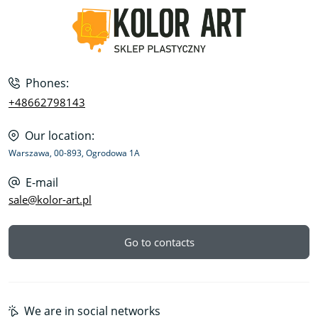
Phones:
+48662798143
Our location:
Warszawa, 00-893, Ogrodowa 1A
E-mail
sale@kolor-art.pl
Go to contacts
We are in social networks