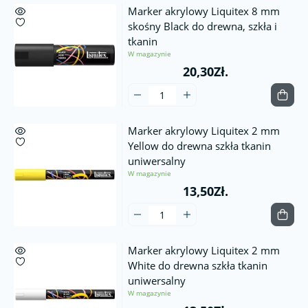
Marker akrylowy Liquitex 8 mm
skośny Black do drewna, szkła i
tkanin
W magazynie
20,30Zł.
Marker akrylowy Liquitex 2 mm
Yellow do drewna szkła tkanin
uniwersalny
W magazynie
13,50Zł.
Marker akrylowy Liquitex 2 mm
White do drewna szkła tkanin
uniwersalny
W magazynie