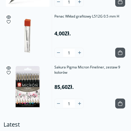
Penac Wkład grafitowy L512G 0.5 mm H
4,00Zł.
Sakura Pigma Micron Fineliner, zestaw 9
kolorów
85,60Zł.
Latest