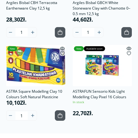
Argiles Bisbal CBH Terracotta
Argiles Bisbal GBCH White
Earthenware Clay 12,5 kg
Stoneware Clay with Chamotte 0–
0.5 mm 12,5 kg
28,30Zł.
44,60Zł.
New
New
Available soon
ASTRA Square Modelling Clay 10
ASTRAFUN Sensorio Kids Light
Colours Soft Natural Plasticine
Modelling Clay Pixel 16 Colours
10,10Zł.
In stock
22,70Zł.