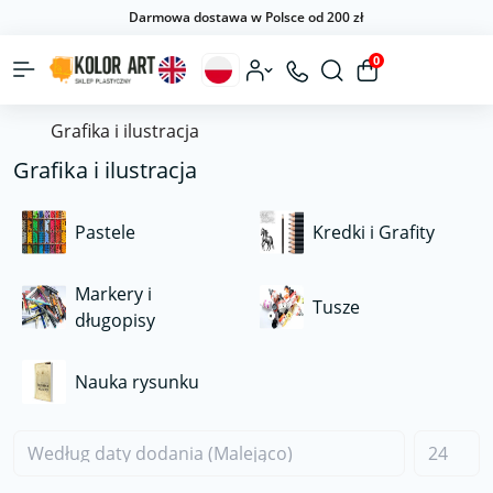
Darmowa dostawa w Polsce od 200 zł
0
Grafika i ilustracja
Grafika i ilustracja
Pastele
Kredki i Grafity
Markery i
Tusze
długopisy
Nauka rysunku