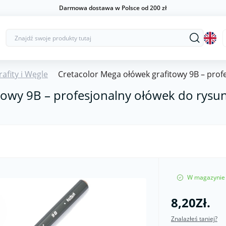
Darmowa dostawa w Polsce od 200 zł
rafity i Węgle
Cretacolor Mega ołówek grafitowy 9B – prof
towy 9B – profesjonalny ołówek do rysu
W magazynie
8,20Zł.
Znalazłeś taniej?