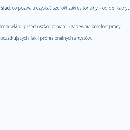
 ślad
, co pozwala uzyskać szeroki zakres tonalny – od delikatny
roni wkład przed uszkodzeniami i zapewnia komfort pracy.
czątkujących, jak i profesjonalnych artystów.