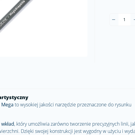
artystyczny
Mega
to wysokiej jakości narzędzie przeznaczone do rysunku
 wkład
, który umożliwia zarówno tworzenie precyzyjnych linii, jak
rzchni. Dzięki swojej konstrukcji jest wygodny w użyciu i wyda