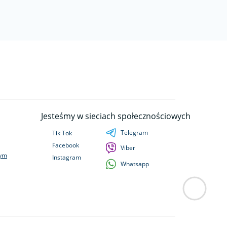
Jesteśmy w sieciach społecznościowych
Telegram
Tik Tok
Facebook
Viber
wym
Instagram
Whatsapp