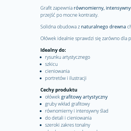
Grafit zapewnia
równomierny, intensywny
przejść po mocne kontrasty.
Solidna obudowa z
naturalnego drewna
ch
Ołówek idealnie sprawdzi się zarówno dla po
Idealny do:
rysunku artystycznego
szkicu
cieniowania
portretów i ilustracji
Cechy produktu
ołówek
grafitowy artystyczny
gruby wkład grafitowy
równomierny i intensywny ślad
do detali i cieniowania
szeroki zakres tonalny