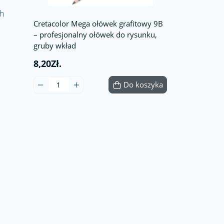
ch
Cretacolor Mega ołówek grafitowy 9B
– profesjonalny ołówek do rysunku,
gruby wkład
8,20Zł.
Do koszyka