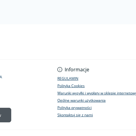
Informacje
1A
REGULAMIN
Polityka Cookies
Warunki wysyłki i wypłaty w sklepie interneto
Ogólne warunki użytkowania
Polityka prywatności
w
Skontaktuj się z nami