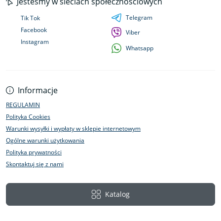
Jesteśmy w sieciach społecznościowych
Telegram
Tik Tok
Facebook
Viber
Instagram
Whatsapp
Informacje
REGULAMIN
Polityka Cookies
Warunki wysyłki i wypłaty w sklepie internetowym
Ogólne warunki użytkowania
Polityka prywatności
Skontaktuj się z nami
Katalog