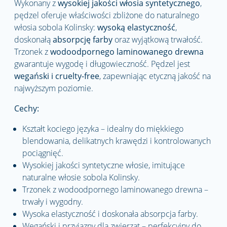
Wykonany z
wysokiej jakości włosia syntetycznego
,
pędzel oferuje właściwości zbliżone do naturalnego
włosia sobola Kolinsky:
wysoką elastyczność
,
doskonałą
absorpcję farby
oraz wyjątkową trwałość.
Trzonek z
wodoodpornego laminowanego drewna
gwarantuje wygodę i długowieczność. Pędzel jest
wegański i cruelty-free
, zapewniając etyczną jakość na
najwyższym poziomie.
Cechy:
Kształt kociego języka – idealny do miękkiego
blendowania, delikatnych krawędzi i kontrolowanych
pociągnięć.
Wysokiej jakości syntetyczne włosie, imitujące
naturalne włosie sobola Kolinsky.
Trzonek z wodoodpornego laminowanego drewna –
trwały i wygodny.
Wysoka elastyczność i doskonała absorpcja farby.
Wegański i przyjazny dla zwierząt – perfekcyjny do