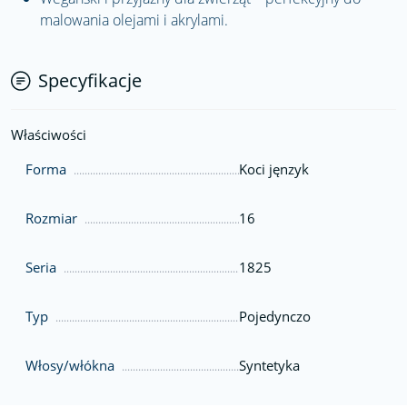
malowania olejami i akrylami.
Specyfikacje
Właściwości
Forma
Koci jęnzyk
Rozmiar
16
Seria
1825
Typ
Pojedynczo
Włosy/włókna
Syntetyka