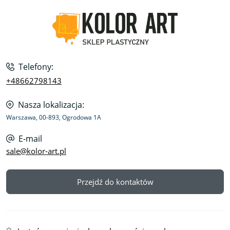
Telefony:
+48662798143
Nasza lokalizacja:
Warszawa, 00-893, Ogrodowa 1A
E-mail
sale@kolor-art.pl
Przejdź do kontaktów