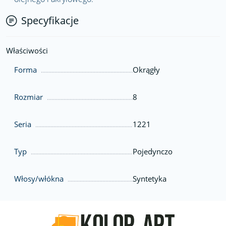
Specyfikacje
Właściwości
Forma
Okrągły
Rozmiar
8
Seria
1221
Typ
Pojedynczo
Włosy/włókna
Syntetyka