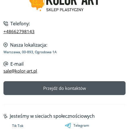
Telefony:
+48662798143
Nasza lokalizacja:
Warszawa, 00-893, Ogrodowa 1A
E-mail
sale@kolor-art.pl
Przejdź do kontaktów
Jesteśmy w sieciach społecznościowych
Telegram
Tik Tok