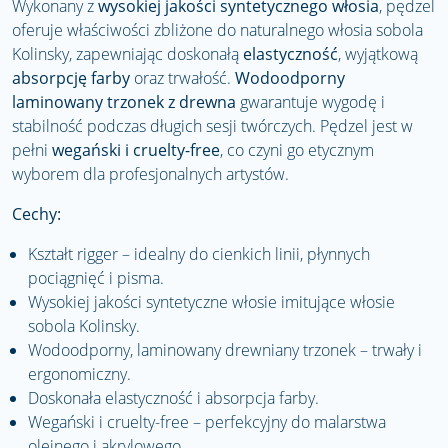
Wykonany z
wysokiej jakości syntetycznego włosia
, pędzel
oferuje właściwości zbliżone do naturalnego włosia sobola
Kolinsky, zapewniając doskonałą
elastyczność
, wyjątkową
absorpcję farby
oraz trwałość.
Wodoodporny
laminowany trzonek z drewna
gwarantuje wygodę i
stabilność podczas długich sesji twórczych. Pędzel jest w
pełni
wegański i cruelty-free
, co czyni go etycznym
wyborem dla profesjonalnych artystów.
Cechy:
Kształt rigger – idealny do cienkich linii, płynnych
pociągnięć i pisma.
Wysokiej jakości syntetyczne włosie imitujące włosie
sobola Kolinsky.
Wodoodporny, laminowany drewniany trzonek – trwały i
ergonomiczny.
Doskonała elastyczność i absorpcja farby.
Wegański i cruelty-free – perfekcyjny do malarstwa
olejnego i akrylowego.