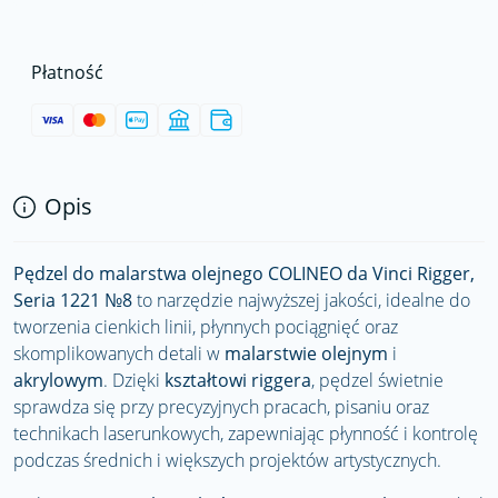
Płatność
Opis
Pędzel do malarstwa olejnego COLINEO da Vinci Rigger,
Seria 1221 №8
to narzędzie najwyższej jakości, idealne do
tworzenia cienkich linii, płynnych pociągnięć oraz
skomplikowanych detali w
malarstwie olejnym
i
akrylowym
. Dzięki
kształtowi riggera
, pędzel świetnie
sprawdza się przy precyzyjnych pracach, pisaniu oraz
technikach laserunkowych, zapewniając płynność i kontrolę
podczas średnich i większych projektów artystycznych.