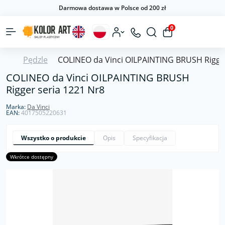
Darmowa dostawa w Polsce od 200 zł
0
Pędzle
COLINEO da Vinci OILPAINTING BRUSH Rigger
COLINEO da Vinci OILPAINTING BRUSH
Rigger seria 1221 Nr8
Marka:
Da Vinci
EAN:
4017505220631
Wszystko o produkcie
Opis
Specyfikacja
Wkrótce dostępny