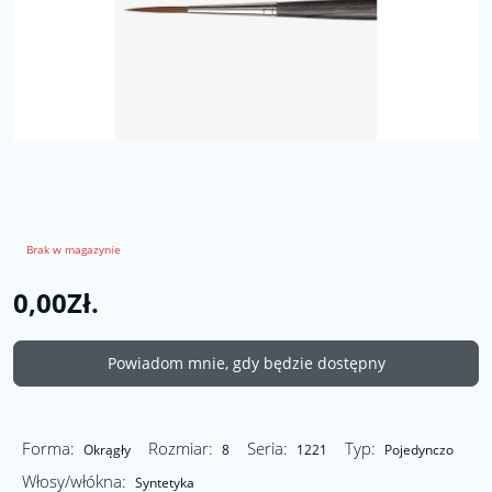
Brak w magazynie
0,00Zł.
Powiadom mnie, gdy będzie dostępny
Forma:
Rozmiar:
Seria:
Typ:
Okrągły
8
1221
Pojedynczo
Włosy/włókna:
Syntetyka