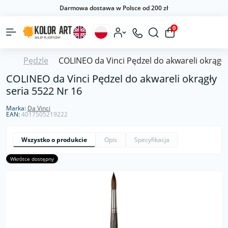
Darmowa dostawa w Polsce od 200 zł
0
Pędzle
COLINEO da Vinci Pędzel do akwareli okrągły
COLINEO da Vinci Pędzel do akwareli okrągły
seria 5522 Nr 16
Marka:
Da Vinci
EAN:
4017505219222
Wszystko o produkcie
Opis
Specyfikacja
Wkrótce dostępny