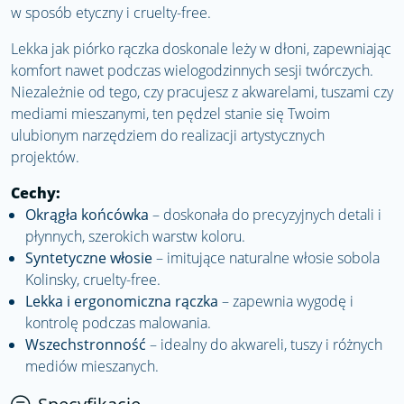
w sposób etyczny i cruelty-free.
Lekka jak piórko rączka doskonale leży w dłoni, zapewniając
komfort nawet podczas wielogodzinnych sesji twórczych.
Niezależnie od tego, czy pracujesz z akwarelami, tuszami czy
mediami mieszanymi, ten pędzel stanie się Twoim
ulubionym narzędziem do realizacji artystycznych
projektów.
Cechy:
Okrągła końcówka
– doskonała do precyzyjnych detali i
płynnych, szerokich warstw koloru.
Syntetyczne włosie
– imitujące naturalne włosie sobola
Kolinsky, cruelty-free.
Lekka i ergonomiczna rączka
– zapewnia wygodę i
kontrolę podczas malowania.
Wszechstronność
– idealny do akwareli, tuszy i różnych
mediów mieszanych.