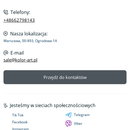
Telefony:
+48662798143
Nasza lokalizacja:
Warszawa, 00-893, Ogrodowa 1A
E-mail
sale@kolor-art.pl
Przejdź do kontaktów
Jesteśmy w sieciach społecznościowych
Telegram
Tik Tok
Facebook
Viber
Instagram