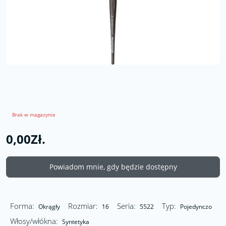
Brak w magazynie
0,00Zł.
Powiadom mnie, gdy będzie dostępny
Forma:
Rozmiar:
Seria:
Typ:
Okrągły
16
5522
Pojedynczo
Włosy/włókna:
Syntetyka