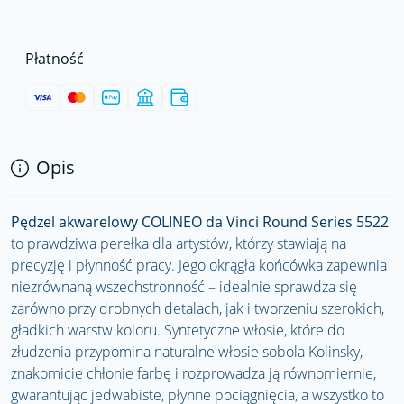
Płatność
Opis
Pędzel akwarelowy COLINEO da Vinci Round Series 5522
to prawdziwa perełka dla artystów, którzy stawiają na
precyzję i płynność pracy. Jego okrągła końcówka zapewnia
niezrównaną wszechstronność – idealnie sprawdza się
zarówno przy drobnych detalach, jak i tworzeniu szerokich,
gładkich warstw koloru. Syntetyczne włosie, które do
złudzenia przypomina naturalne włosie sobola Kolinsky,
znakomicie chłonie farbę i rozprowadza ją równomiernie,
gwarantując jedwabiste, płynne pociągnięcia, a wszystko to