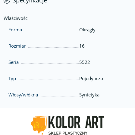
Specyfikacje
Właściwości
Forma
Okrągły
Rozmiar
16
Seria
5522
Typ
Pojedynczo
Włosy/włókna
Syntetyka