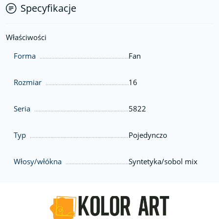
Specyfikacje
Właściwości
Forma
Fan
Rozmiar
16
Seria
5822
Typ
Pojedynczo
Włosy/włókna
Syntetyka/sobol mix