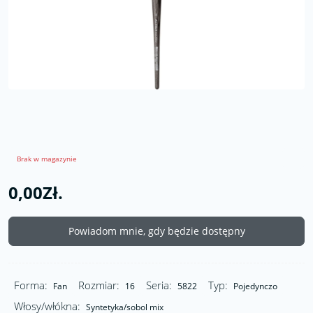
Brak w magazynie
0,00Zł.
Powiadom mnie, gdy będzie dostępny
Forma:
Rozmiar:
Seria:
Typ:
Fan
16
5822
Pojedynczo
Włosy/włókna:
Syntetyka/sobol mix