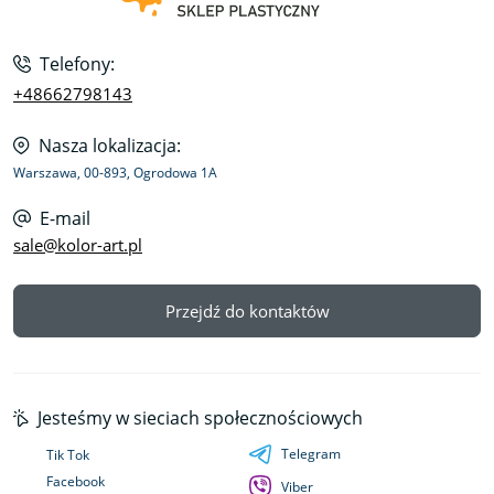
Telefony:
+48662798143
Nasza lokalizacja:
Warszawa, 00-893, Ogrodowa 1A
E-mail
sale@kolor-art.pl
Przejdź do kontaktów
Jesteśmy w sieciach społecznościowych
Telegram
Tik Tok
Facebook
Viber