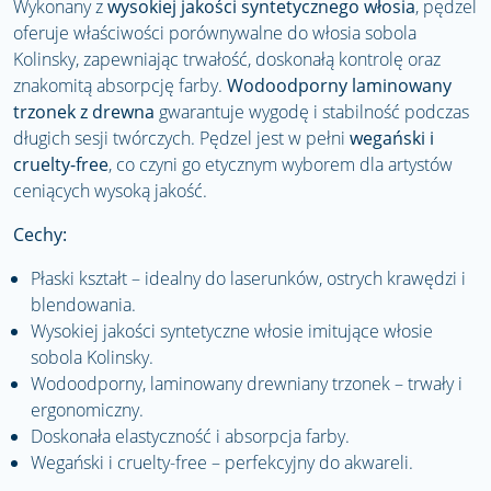
Wykonany z
wysokiej jakości syntetycznego włosia
, pędzel
oferuje właściwości porównywalne do włosia sobola
Kolinsky, zapewniając trwałość, doskonałą kontrolę oraz
znakomitą absorpcję farby.
Wodoodporny laminowany
trzonek z drewna
gwarantuje wygodę i stabilność podczas
długich sesji twórczych. Pędzel jest w pełni
wegański i
cruelty-free
, co czyni go etycznym wyborem dla artystów
ceniących wysoką jakość.
Cechy:
Płaski kształt – idealny do laserunków, ostrych krawędzi i
blendowania.
Wysokiej jakości syntetyczne włosie imitujące włosie
sobola Kolinsky.
Wodoodporny, laminowany drewniany trzonek – trwały i
ergonomiczny.
Doskonała elastyczność i absorpcja farby.
Wegański i cruelty-free – perfekcyjny do akwareli.