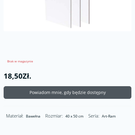
Brak w magazynie
18,50Zł.
Powiadom mnie, gdy będzie dostępny
Materiał:
Rozmiar:
Seria:
Bawełna
40 x 50 cm
Art-Ram