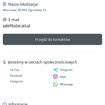
Nasza lokalizacja:
Warszawa, 00-893, Ogrodowa 1A
E-mail
sale@kolor-art.pl
Przejdź do kontaktów
Jesteśmy w sieciach społecznościowych
Telegram
Tik Tok
Facebook
Viber
Instagram
Whatsapp
Informacje