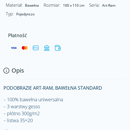
Materiał:
Rozmiar:
Seria:
Bawełna
100 x 110 cm
Art-Ram
Typ:
Pojedynczo
Płatność
Opis
PODOBRAZIE ART-RAM, BAWEŁNA STANDARD
– 100% bawełna uniwersalna
– 3 warstwy gesso
– płótno 300g/m2
– listwa 35×20