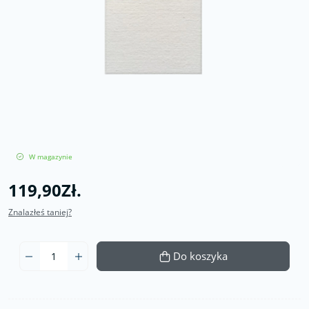
W magazynie
119,90Zł.
Znalazłeś taniej?
Do koszyka