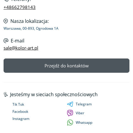
+48662798143
Nasza lokalizacja:
Warszawa, 00-893, Ogrodowa 1A
E-mail
sale@kolor-art.pl
Przejdź do kontaktów
Jesteśmy w sieciach społecznościowych
Telegram
Tik Tok
Facebook
Viber
Instagram
Whatsapp