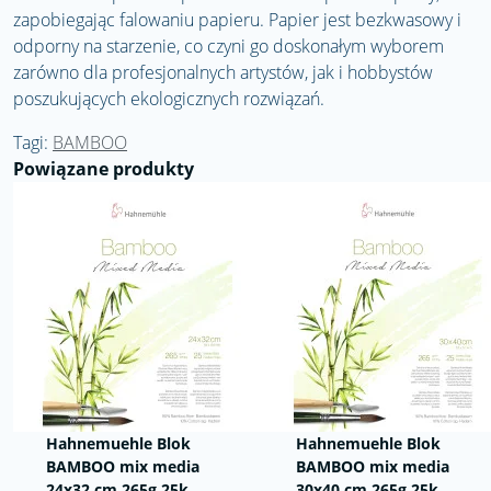
zapobiegając falowaniu papieru. Papier jest bezkwasowy i
odporny na starzenie, co czyni go doskonałym wyborem
zarówno dla profesjonalnych artystów, jak i hobbystów
poszukujących ekologicznych rozwiązań.
Tagi:
BAMBOO
Powiązane produkty
Hahnemuehle Blok
Hahnemuehle Blok
BAMBOO mix media
BAMBOO mix media
24x32 cm 265g 25k
30x40 cm 265g 25k