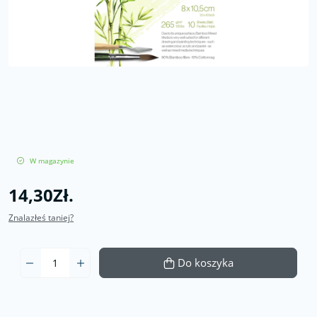
W magazynie
14,30Zł.
Znalazłeś taniej?
Do koszyka