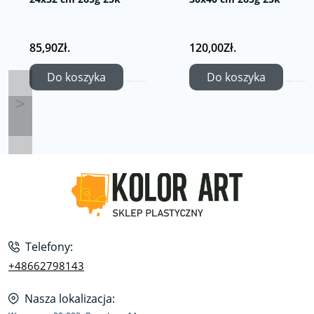
85,90Zł.
120,00Zł.
Do koszyka
Do koszyka
Telefony:
+48662798143
Nasza lokalizacja: