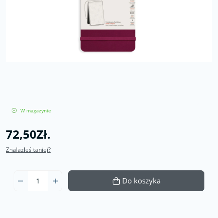
W magazynie
72,50Zł.
Znalazłeś taniej?
Do koszyka