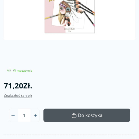
W magazynie
71,20Zł.
Znalazłeś taniej?
Do koszyka