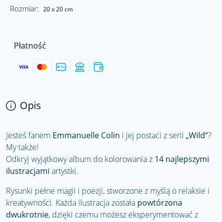
Rozmiar:
20 x 20 cm
Płatność
Opis
Jesteś fanem
Emmanuelle Colin
i jej postaci z serii
„Wild”
?
My także!
Odkryj wyjątkowy album do kolorowania z
14 najlepszymi
ilustracjami
artystki.
Rysunki pełne magii i poezji, stworzone z myślą o relaksie i
kreatywności. Każda ilustracja została
powtórzona
dwukrotnie
, dzięki czemu możesz eksperymentować z