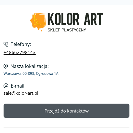
Telefony:
+48662798143
Nasza lokalizacja:
Warszawa, 00-893, Ogrodowa 1A
E-mail
sale@kolor-art.pl
Przejdź do kontaktów