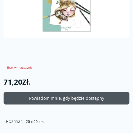
Brak w magazynie
71,20Zł.
Powiadom mnie, gdy będzie dostępny
Rozmiar:
20 x 20 cm