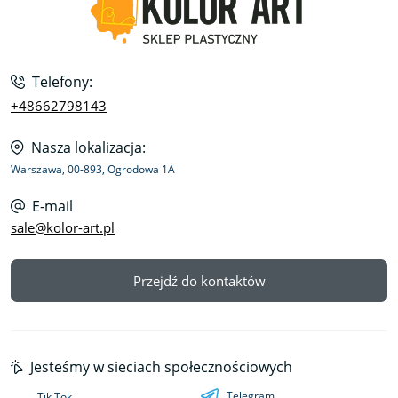
Telefony:
+48662798143
Nasza lokalizacja:
Warszawa, 00-893, Ogrodowa 1A
E-mail
sale@kolor-art.pl
Przejdź do kontaktów
Jesteśmy w sieciach społecznościowych
Telegram
Tik Tok