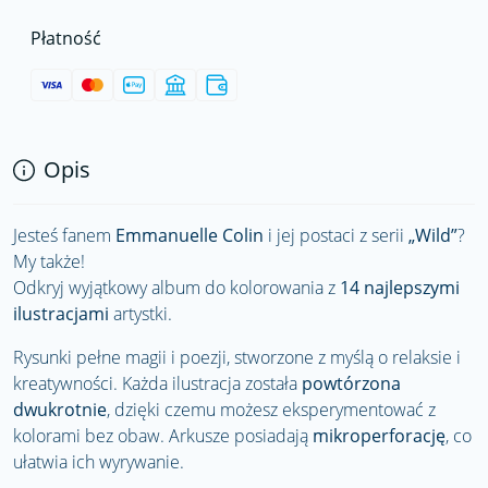
Płatność
Opis
Jesteś fanem
Emmanuelle Colin
i jej postaci z serii
„Wild”
?
My także!
Odkryj wyjątkowy album do kolorowania z
14 najlepszymi
ilustracjami
artystki.
Rysunki pełne magii i poezji, stworzone z myślą o relaksie i
kreatywności. Każda ilustracja została
powtórzona
dwukrotnie
, dzięki czemu możesz eksperymentować z
kolorami bez obaw. Arkusze posiadają
mikroperforację
, co
ułatwia ich wyrywanie.