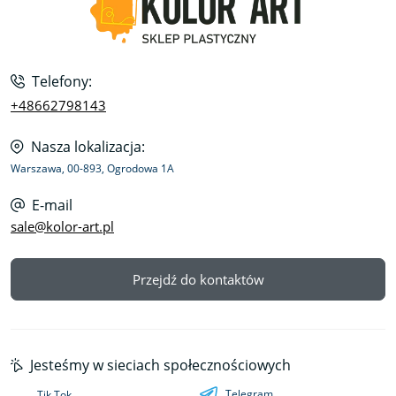
Telefony:
+48662798143
Nasza lokalizacja:
Warszawa, 00-893, Ogrodowa 1A
E-mail
sale@kolor-art.pl
Przejdź do kontaktów
Jesteśmy w sieciach społecznościowych
Telegram
Tik Tok