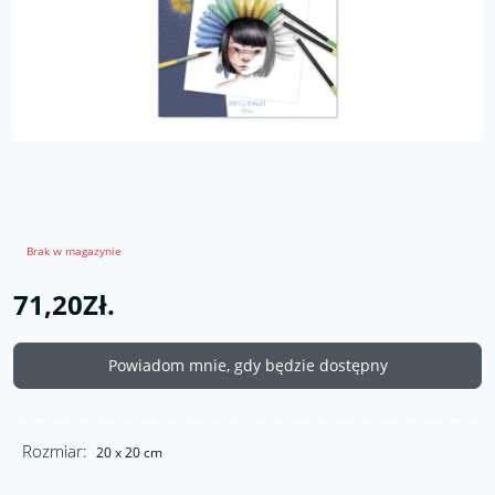
Brak w magazynie
71,20Zł.
Powiadom mnie, gdy będzie dostępny
Rozmiar:
20 x 20 cm