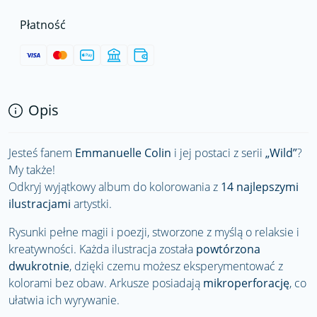
Płatność
Opis
Jesteś fanem
Emmanuelle Colin
i jej postaci z serii
„Wild”
?
My także!
Odkryj wyjątkowy album do kolorowania z
14 najlepszymi
ilustracjami
artystki.
Rysunki pełne magii i poezji, stworzone z myślą o relaksie i
kreatywności. Każda ilustracja została
powtórzona
dwukrotnie
, dzięki czemu możesz eksperymentować z
kolorami bez obaw. Arkusze posiadają
mikroperforację
, co
ułatwia ich wyrywanie.