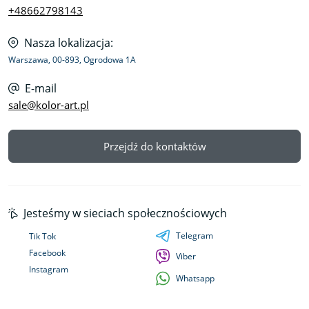
+48662798143
Nasza lokalizacja:
Warszawa, 00-893, Ogrodowa 1A
E-mail
sale@kolor-art.pl
Przejdź do kontaktów
Jesteśmy w sieciach społecznościowych
Telegram
Tik Tok
Facebook
Viber
Instagram
Whatsapp