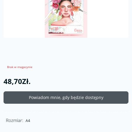
Brak w magazynie
48,70Zł.
Powiadom mnie, gdy będzie dostępny
Rozmiar:
A4