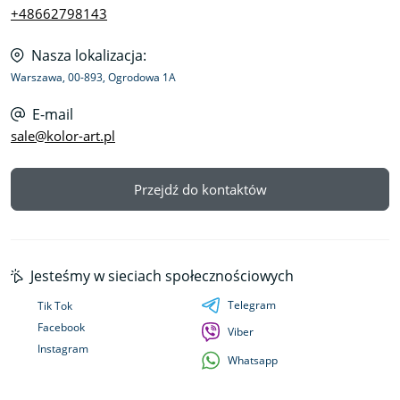
+48662798143
Nasza lokalizacja:
Warszawa, 00-893, Ogrodowa 1A
E-mail
sale@kolor-art.pl
Przejdź do kontaktów
Jesteśmy w sieciach społecznościowych
Telegram
Tik Tok
Facebook
Viber
Instagram
Whatsapp