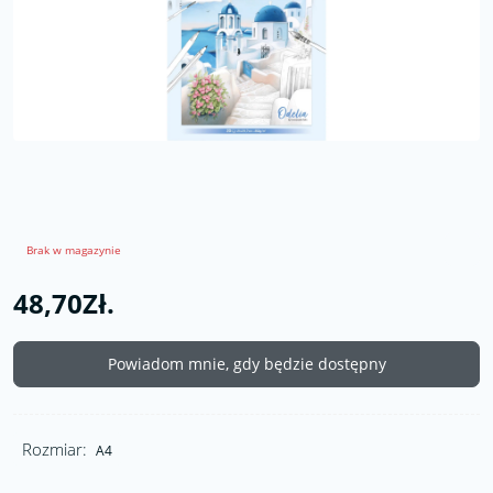
Brak w magazynie
48,70Zł.
Powiadom mnie, gdy będzie dostępny
Rozmiar:
A4