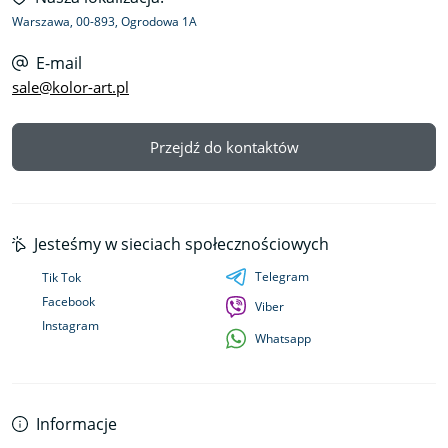
Warszawa, 00-893, Ogrodowa 1A
E-mail
sale@kolor-art.pl
Przejdź do kontaktów
Jesteśmy w sieciach społecznościowych
Telegram
Tik Tok
Facebook
Viber
Instagram
Whatsapp
Informacje