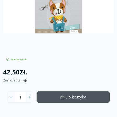
W magazynie
42,50Zł.
Znalazłeś taniej?
Do koszyka