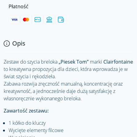
Płatność
Opis
Zestaw do szycia breloka
„Piesek Tom”
marki
Clairfontaine
to kreatywna propozycja dla dzieci, która wprowadza je w
świat szycia i rękodzieła.
Zabawa rozwija zręczność manualną, koncentrację oraz
kreatywność, a jednocześnie daje dużą satysfakcję z
własnoręcznie wykonanego breloka.
Zawartość zestawu:
1 kółko do kluczy
Wycięte elementy filcowe