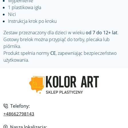
Wypełnienie
1 plastikowa igła
Nici
Instrukcja krok po kroku
Zestaw przeznaczony dla dzieci w wieku
od 7 do 12+ lat
.
Gotowy brelok można przypiąć do torby, plecaka lub
piórnika.
Produkt spełnia normy
CE
, zapewniając bezpieczeństwo
użytkowania.
Telefony:
+48662798143
Nasza lokalizacja: